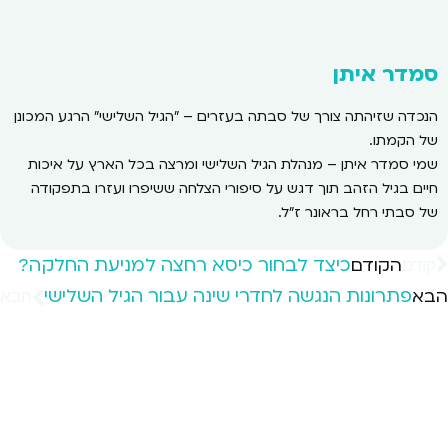
סמדר איתן
הנכדה שזיהתה צורך של סבתה בעזרים – "הגיל השלישי" הרגע המכונן
של הקמתו.
שמי סמדר איתן – מנהלת הגיל השלישי ומרצה בכל הארץ על איכות
חיים בגיל הזהב תוך דגש על סיפורי הצלחה ששיפרו ועזרו בתפקודה
של סבתי רחל בראונר ז"ל.
כיצד לבחור כיסא רחצה למניעת החלקה?
הקודם
קודם
פתרונות הנגשה לחדרי שינה עבור הגיל השלישי
הבא
הבא