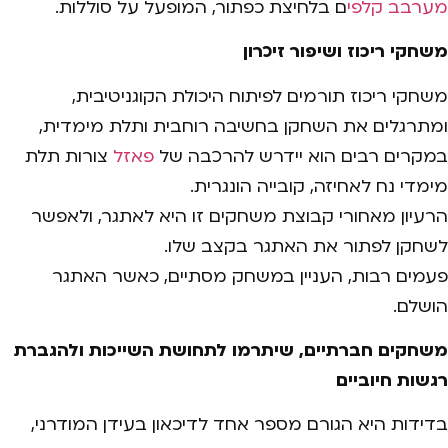
מערבב קלפי
ם בלחיצת כפתור, המופעל על סוללות.
משחקי ריכוז ושיפור זיכרון
משחקי ריכוז תורמים לפיתוח היכולת הקוגניטיבית,
ומתרגלים את השחקן בחשיבה רוחבית ותלת מימדית,
במקרים רבים הוא יידרש להרכבה של
פאזל
צורות תלת
מימדי נח לאחיזה, קובייה הונגרית.
הרעיון מאחורי קבוצת משחקים זו היא לאתגר, ולאפשר
לשחקן לפתור את האתגר בקצב שלו.
פעמים רבות, העניין במשחק מסתיים, כאשר האתגר
הושלם.
משחקים חברתיים, שיתרמו לתחושת השייכות ולהגברת
רגשות חיוביים
בדידות היא הגורם מספר אחד לדיכאון בעידן המודרני,