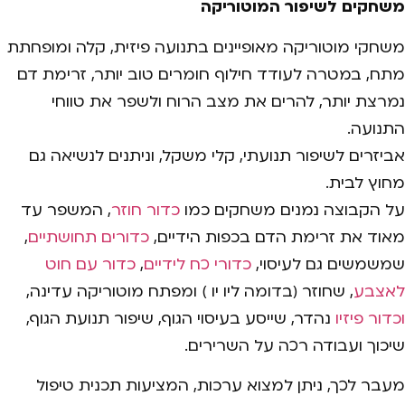
משחקים לשיפור המוטוריקה
משחקי מוטוריקה מאופיינים בתנועה פיזית, קלה ומופחתת
מתח, במטרה לעודד חילוף חומרים טוב יותר, זרימת דם
נמרצת יותר, להרים את מצב הרוח ולשפר את טווחי
התנועה.
אביזרים לשיפור תנועתי, קלי משקל, וניתנים לנשיאה גם
מחוץ לבית.
על הקבוצה נמנים משחקים כמו
כדור חוזר
, המשפר עד
מאוד את זרימת הדם בכפות הידיים,
כדורים תחושתיים
,
שמשמשים גם לעיסוי,
כדורי כח לידיים
,
כדור עם חוט
לאצבע
, שחוזר (בדומה ליו יו ) ומפתח מוטוריקה עדינה,
וכדור פיזיו
נהדר, שייסע בעיסוי הגוף, שיפור תנועת הגוף,
שיכוך ועבודה רכה על השרירים.
מעבר לכך, ניתן למצוא ערכות, המציעות תכנית טיפול