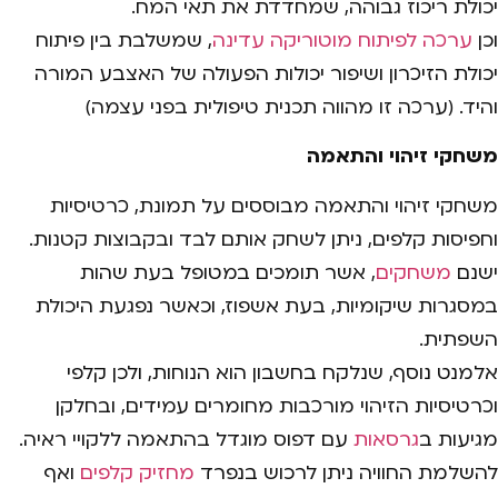
יכולת ריכוז גבוהה, שמחדדת את תאי המח.
וכן
ערכה לפיתוח מוטוריקה עדינה
, שמשלבת בין פיתוח
יכולת הזיכרון ושיפור יכולות הפעולה של האצבע המורה
והיד. (ערכה זו מהווה תכנית טיפולית בפני עצמה)
משחקי זיהוי והתאמה
משחקי זיהוי והתאמה מבוססים על תמונת, כרטיסיות
וחפיסות קלפים, ניתן לשחק אותם לבד ובקבוצות קטנות.
ישנם
משחקים
, אשר תומכים במטופל בעת שהות
במסגרות שיקומיות, בעת אשפוז, וכאשר נפגעת היכולת
השפתית.
אלמנט נוסף, שנלקח בחשבון הוא הנוחות, ולכן קלפי
וכרטיסיות הזיהוי מורכבות מחומרים עמידים, ובחלקן
מגיעות ב
גרסאות
עם דפוס מוגדל בהתאמה ללקויי ראיה.
להשלמת החוויה ניתן לרכוש בנפרד
מחזיק קלפים
ואף