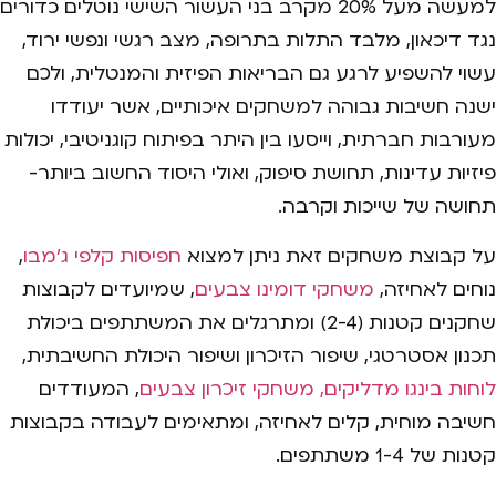
למעשה מעל 20% מקרב בני העשור השישי נוטלים כדורים
נגד דיכאון, מלבד התלות בתרופה, מצב רגשי ונפשי ירוד,
עשוי להשפיע לרגע גם הבריאות הפיזית והמנטלית, ולכם
ישנה חשיבות גבוהה למשחקים איכותיים, אשר יעודדו
מעורבות חברתית, וייסעו בין היתר בפיתוח קוגניטיבי, יכולות
פיזיות עדינות, תחושת סיפוק, ואולי היסוד החשוב ביותר-
תחושה של שייכות וקרבה.
על קבוצת משחקים זאת ניתן למצוא
חפיסות קלפי ג'מבו
,
נוחים לאחיזה,
משחקי דומינו צבעים
, שמיועדים לקבוצות
שחקנים קטנות (2-4) ומתרגלים את המשתתפים ביכולת
תכנון אסטרטגי, שיפור הזיכרון ושיפור היכולת החשיבתית,
לוחות בינגו מדליקים,
משחקי זיכרון צבעים
, המעודדים
חשיבה מוחית, קלים לאחיזה, ומתאימים לעבודה בקבוצות
קטנות של 1-4 משתתפים.