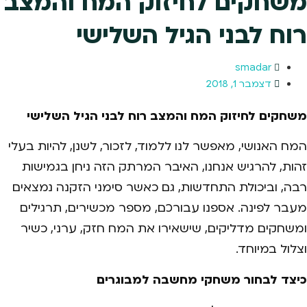
משחקים לחיזוק המח והמצב
רוח לבני הגיל השלישי
smadar
דצמבר 1, 2018
משחקים לחיזוק המח והמצב רוח לבני הגיל השלישי
המח האנושי, מאפשר לנו ללמוד, לזכור, לשנן, להיות בעלי
זהות, להרגיש אנחנו, האיבר המרתק הזה ניחן בגמישות
רבה, וביכולת התחדשות, גם כאשר סימני הזקנה נמצאים
מעבר לפינה. אספנו עבורכם, מספר מכשירים, תרגילים
ומשחקים מדליקים, שישאירו את המח חזק, ערני, כשיר
וצלול במיוחד.
כיצד לבחור משחקי מחשבה למבוגרים