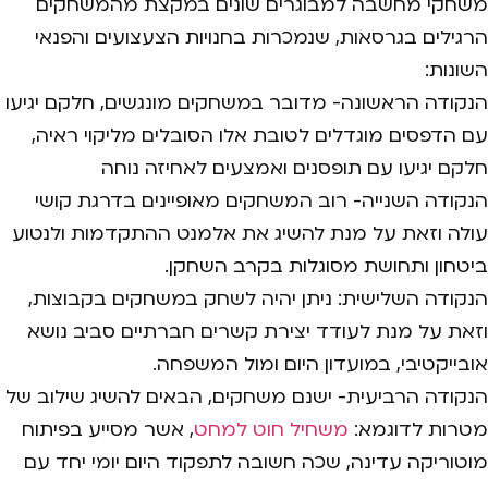
משחקי מחשבה למבוגרים שונים במקצת מהמשחקים
הרגילים בגרסאות, שנמכרות בחנויות הצעצועים והפנאי
השונות:
הנקודה הראשונה- מדובר במשחקים מונגשים, חלקם יגיעו
עם הדפסים מוגדלים לטובת אלו הסובלים מליקוי ראיה,
חלקם יגיעו עם תופסנים ואמצעים לאחיזה נוחה
הנקודה השנייה- רוב המשחקים מאופיינים בדרגת קושי
עולה וזאת על מנת להשיג את אלמנט ההתקדמות ולנטוע
ביטחון ותחושת מסוגלות בקרב השחקן.
הנקודה השלישית: ניתן יהיה לשחק במשחקים בקבוצות,
וזאת על מנת לעודד יצירת קשרים חברתיים סביב נושא
אובייקטיבי, במועדון היום ומול המשפחה.
הנקודה הרביעית- ישנם משחקים, הבאים להשיג שילוב של
מטרות לדוגמא:
משחיל חוט למחט
, אשר מסייע בפיתוח
מוטוריקה עדינה, שכה חשובה לתפקוד היום יומי יחד עם