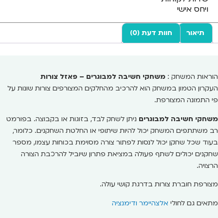
ויחס אישי
תיאור
חוות דעת (0)
הוראות המשחק :
משחקי חשיבה למבוגרים – פאזל צורות
העקרון הטמון במשחק הוא להרכיב מהחלקים המצורפים צורות שונות על
פי התמונה המצורפת.
משחקי חשיבה למבוגרים
ניתן לשחק לבד, בזוגות או בקבוצה. בפורמט
רב משתתפים המשחק יכול להיות שיתופי או החלטת השחקנים. כלומר,
בעוד שכל שחקן יכול לנסות לפתור צורה מסוימת בכוחות עצמו, מספר
שחקנים יכולים לשתף פעולה במציאת פתרון שיוביל להרכבת הצורה
הרצויה.
מצורפת חוברת צורות בדרגת קושי עולה.
מתאים גם לחולי
אלצהיימר ודימנציה