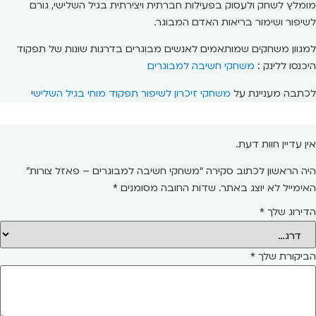
מומלץ לשחק ולעסוק בפעילות חברתית ויצירתית בגיל השלישי, גורם
לשיפור ושימור בריאות האדם המבוגר.
למגוון משחקים שמותאמים לאנשים מבוגרים בדרגות שונות של תפקוד
היכנסו ללינק :
משחקי חשיבה למבוגרים
לכתבה מעניינת על
משחקי זיכרון לשיפור תפקוד מוחי בגיל השליש
י
אין עדיין חוות דעת.
היה הראשון לכתוב סקירה “משחקי חשיבה למבוגרים – פאזל צורות”
האימייל לא יוצג באתר.
שדות החובה מסומנים
*
הדירוג שלך
*
הביקורת שלך
*