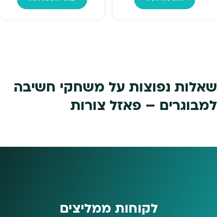
יש
מספר
סוגים.
ניתן
לבחור
את
האפשר
שאלות נפוצות על משחקי חשיבה
בעמוד
למבוגרים – פאזל צורות
המוצר
לקוחות ממליצים