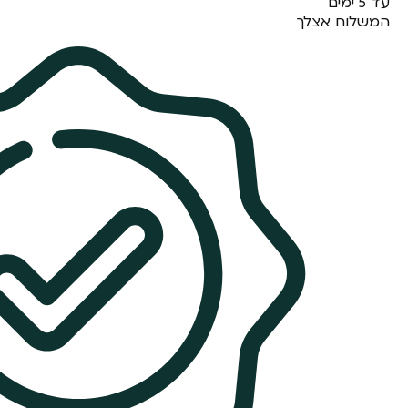
עד 5 ימים
המשלוח אצלך