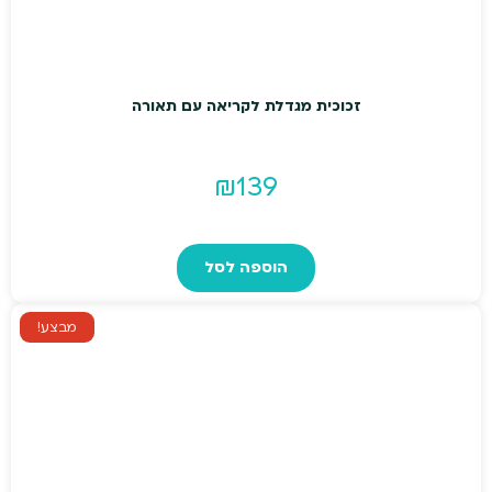
זכוכית מגדלת לקריאה עם תאורה
₪
139
הוספה לסל
מבצע!