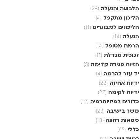
הלבשה והנעלה
(28)
הליכון מתקפל
(4)
הליכונים למבוגרים
(11)
הנעלה
(14)
הרמת מטופל
(14)
זכוכית מגדלת
(11)
חזיות סגירה קדימה
(5)
יד עזר להרמה
(4)
ידיות אחיזה
(22)
ידיות לקימה
(27)
כדורים לפיזיותרפיה
(12)
כושר בישיבה
(23)
כיסאות רחצה
(18)
כללי
(95)
כריות ישיבה
(13)