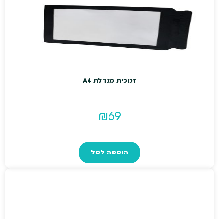
זכוכית מגדלת A4
₪
69
הוספה לסל