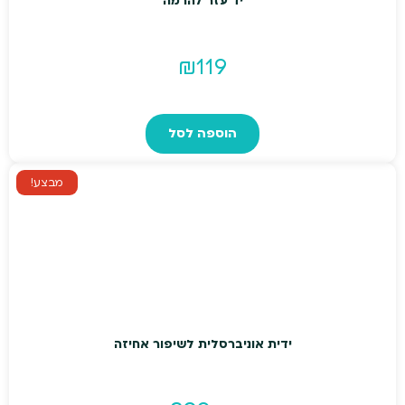
יד עזר להרמה
₪
119
הוספה לסל
מבצע!
ידית אוניברסלית לשיפור אחיזה