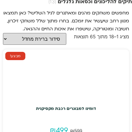
תיקים להליכונים וכסאות גלגלים
(13)
מחפשים משחקים מהנים ומאתגרים לגיל השלישי? כאן תמצאו
מגוון רחב שיעשיר את יומכם. בחרו מתוך שלל משחקי זיכרון,
חשיבה ומוטוריקה, שישפרו את איכות החיים וההנאה.
מציג 1–18 מתוך 65 תוצאות
מבצע!
דומינו למבוגרים רכבת מקסיקנית
המחיר
המחיר
₪
499
₪
599