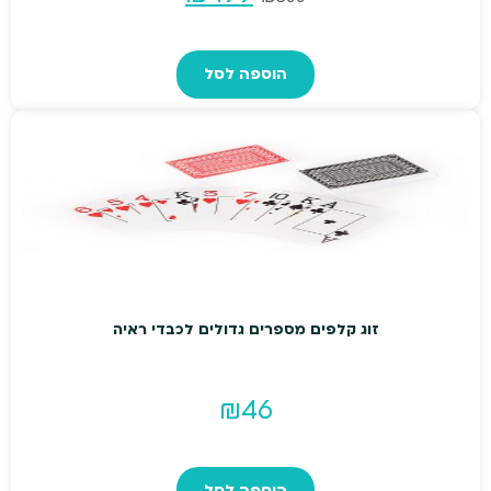
המקורי
הנוכחי
הוספה לסל
היה:
הוא:
₪499.
₪599.
זוג קלפים מספרים גדולים לכבדי ראיה
₪
46
הוספה לסל