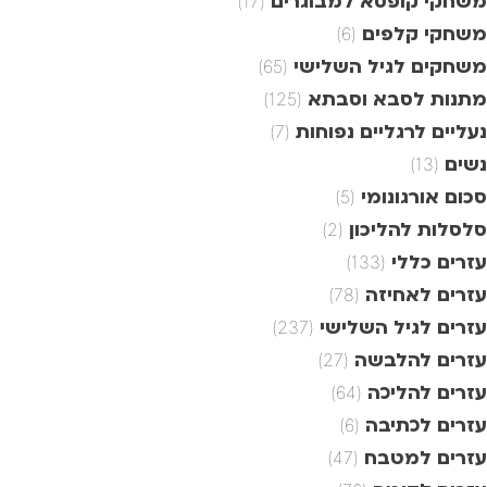
משחקי קופסא למבוגרים
(17)
משחקי קלפים
(6)
משחקים לגיל השלישי
(65)
מתנות לסבא וסבתא
(125)
נעליים לרגליים נפוחות
(7)
נשים
(13)
סכום אורגונומי
(5)
סלסלות להליכון
(2)
עזרים כללי
(133)
עזרים לאחיזה
(78)
עזרים לגיל השלישי
(237)
עזרים להלבשה
(27)
עזרים להליכה
(64)
עזרים לכתיבה
(6)
עזרים למטבח
(47)