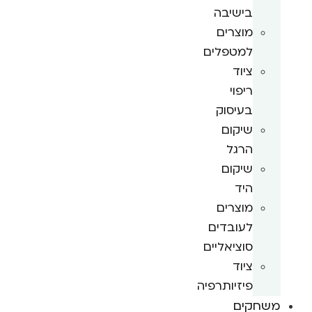
בישיבה
מוצרים
למטפלים
ציוד
ריפוי
בעיסוק
שיקום
הרגל
שיקום
היד
מוצרים
לעובדים
סוציאליים
ציוד
פיזיותרפיה
משחקים