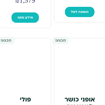
₪
1,579
הוספה לסל
מידע נוסף
מבצע!
מבצע!
אופני כושר
פולי