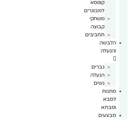
קופסא
למבוגרים
משחקי
קבוצה
תחביבים
הלבשה
והנעלה
גברים
הנעלה
נשים
מתנות
לסבא
וסבתא
מבצעים