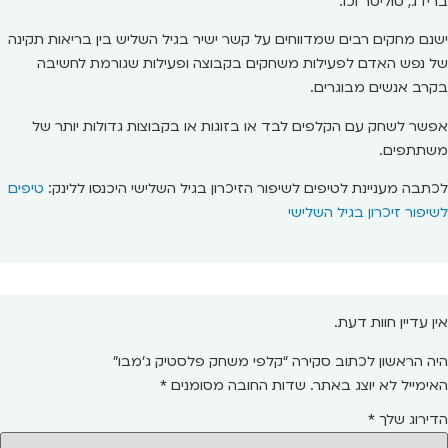
ברידג, סוליטר וכו.
ישנם מחקים רבים שמדווחים על קשר ישיר בגיל השליש בין בריאות תקינה
של נפש האדם לפעילות משחקים בקבוצה ופעילות שגורמת לחשיבה
בקרב אנשים מבוגרים.
אפשר לשחק עם הקלפים לבד או בזוגות או בקבוצות גדולות יותר של
משתתפים.
לכתבה מעניינת לטיפים לשיפור הזיכרון בגיל השלישי היכנסו ללינק:
טיפים
לשיפור זיכרון בגיל השלישי
אין עדיין חוות דעת.
היה הראשון לכתוב סקירה “קלפי משחק פלסטיק ג'מבו”
האימייל לא יוצג באתר.
שדות החובה מסומנים
*
הדירוג שלך
*