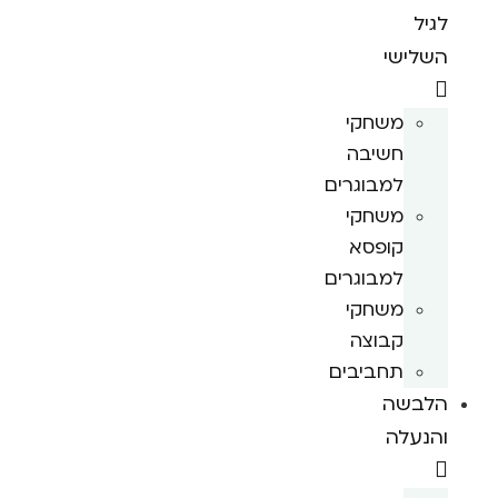
לגיל
השלישי
משחקי
חשיבה
למבוגרים
משחקי
קופסא
למבוגרים
משחקי
קבוצה
תחביבים
הלבשה
והנעלה