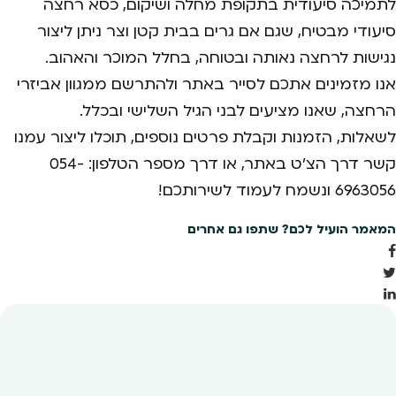
לתמיכה סיעודית בתקופת מחלה ושיקום, כסא רחצה
סיעודי מבטיח, שגם אם גרים בבית קטן וצר ניתן ליצור
נגישות לרחצה נאותה ובטוחה, בחלל המוכר והאהוב.
אנו מזמינים אתכם לסייר באתר ולהתרשם ממגוון אביזרי
הרחצה, שאנו מציעים לבני הגיל השלישי ובכלל.
לשאלות, הזמנות וקבלת פרטים נוספים, תוכלו ליצור עמנו
קשר דרך הצ'ט באתר, או דרך מספר הטלפון: 054-
6963056 ונשמח לעמוד לשירותכם!
המאמר הועיל לכם? שתפו גם אחרים