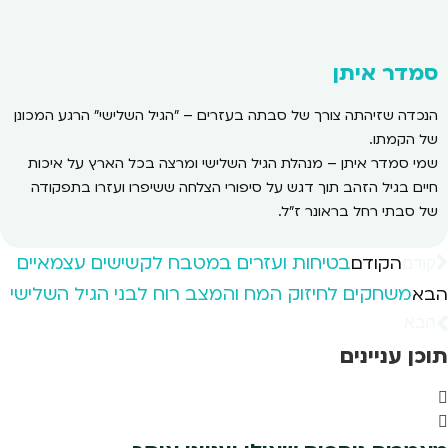
סמדר איתן
הנכדה שזיהתה צורך של סבתה בעזרים – "הגיל השלישי" הרגע המכונן
של הקמתו.
שמי סמדר איתן – מנהלת הגיל השלישי ומרצה בכל הארץ על איכות
חיים בגיל הזהב תוך דגש על סיפורי הצלחה ששיפרו ועזרו בתפקודה
של סבתי רחל בראונר ז"ל.
בטיחות ועזרים במטבח לקשישים עצמאיים
הקודם
קודם
משחקים לחיזוק המח והמצב רוח לבני הגיל השלישי
הבא
הבא
תוכן עניינים