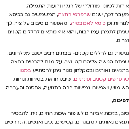
אודות לכיוונון מודולרי של רגלי וזרועות התמיכה.
מעבר לכך, ישנם
שרפרפי רחצה
, המשמשים גם ככיסא
לנוחיות וכן
כיסא לאמבטיה
, ומאפשרים סיבוב על ציר, כך
שניתן לתמרן עמו רבות, והוא אף מתאים לחללים קטנים
וצרים.
נגישות גם לחללים קטנים- בבתים רבים ישנם מקלחונים,
שפתח הגישה אליהם קטן וצר, על מנת להבטיח רחצה
בתנאים נאותים ובמקלחון סגור ניתן להסתייע
במגוון
שרפרפים קטנים ופינתיים
, שיבטיחו את בטיחות ונוחות
השימוש, ויאפשרו גמישות רבה בתנועה, אחסנה והעברה.
לסיכום,
כיום, בזכות אביזרים לשיפור איכות החיים, ניתן להבטיח
תנאים נאותים למבוגרים, קשישים, נכים ואנשים, הנדרשים