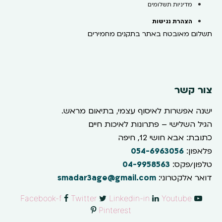
מדיניות תשלומים
הצהרת נגישות
תשלום מאובטח באתר בתקנים מחמירים
צור קשר
ישנה אפשרות לאיסוף עצמי, בתיאום מראש.
הגיל השלישי – פתרונות לאיכות חיים
כתובת: אבא חושי 12, חיפה
פלאפון:
054-6963056
טלפון/פקס:
04-9958563
דואר אלקטרוני:
smadar3age@gmail.com
Facebook-f
Twitter
Linkedin-in
Youtube
Pinterest