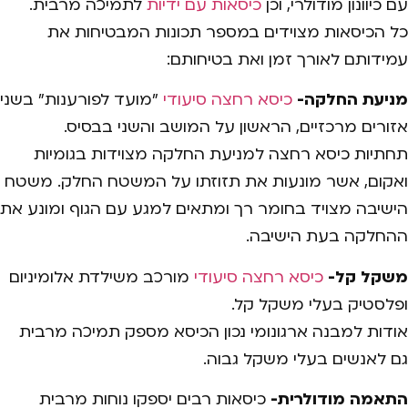
עם כיוונון מודולרי, וכן
כיסאות עם ידיות
לתמיכה מרבית.
כל הכיסאות מצוידים במספר תכונות המבטיחות את
עמידותם לאורך זמן ואת בטיחותם:
מניעת החלקה-
כיסא רחצה סיעודי
"מועד לפורענות" בשני
אזורים מרכזיים, הראשון על המושב והשני בבסיס.
תחתיות כיסא רחצה למניעת החלקה מצוידות בגומיות
ואקום, אשר מונעות את תזוזתו על המשטח החלק. משטח
הישיבה מצויד בחומר רך ומתאים למגע עם הגוף ומונע את
ההחלקה בעת הישיבה.
משקל קל-
כיסא רחצה סיעודי
מורכב משילדת אלומיניום
ופלסטיק בעלי משקל קל.
אודות למבנה ארגונומי נכון הכיסא מספק תמיכה מרבית
גם לאנשים בעלי משקל גבוה.
התאמה מודולרית-
כיסאות רבים יספקו נוחות מרבית