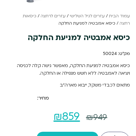
עמוד הבית
/
עזרים לגיל השלישי
/
עזרים לרחצה
/
כיסאות
רחצה
/ כיסא אמבטיה למניעת החלקה
כיסא אמבטיה למניעת החלקה
מק"ט: 50024
כיסא אמבטיה למניעת החלקה, מאפשר גישה קלה לכניסה
ויציאה לאמבטיה ללא חשש מנפילה או החלקה.
מתאים לכבדי משקל, ייבוא מארה"ב
מחיר:
המחיר
המחיר
₪
859
₪
949
המקורי
הנוכחי
כמות