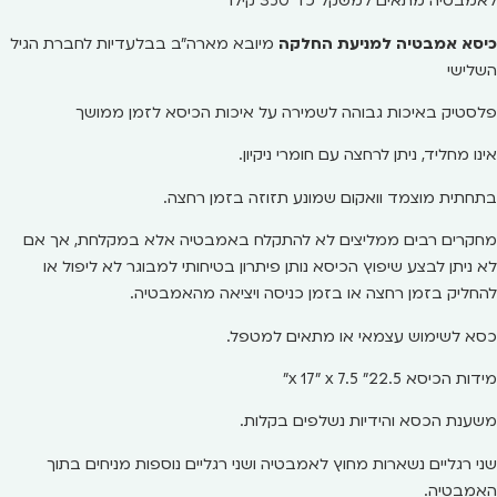
לאמבטיה מתאים למשקל כד 350 קילו
כיסא אמבטיה למניעת החלקה
מיובא מארה"ב בבלעדיות לחברת הגיל
השלישי
פלסטיק באיכות גבוהה לשמירה על איכות הכיסא לזמן ממושך
אינו מחליד, ניתן לרחצה עם חומרי ניקיון.
בתחתית מוצמד וואקום שמונע תזוזה בזמן רחצה.
מחקרים רבים ממליצים לא להתקלח באמבטיה אלא במקלחת, אך אם
לא ניתן לבצע שיפוץ הכיסא נותן פיתרון בטיחותי למבוגר לא ליפול או
להחליק בזמן רחצה או בזמן כניסה ויציאה מהאמבטיה.
כסא לשימוש עצמאי או מתאים למטפל.
מידות הכיסא 22.5" x 17" x 7.5"
משענת הכסא והידיות נשלפים בקלות.
שני רגליים נשארות מחוץ לאמבטיה ושני רגליים נוספות מניחים בתוך
האמבטיה.