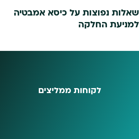
האפשר
שאלות נפוצות על כיסא אמבטיה
בעמוד
המוצר
למניעת החלקה
לקוחות ממליצים