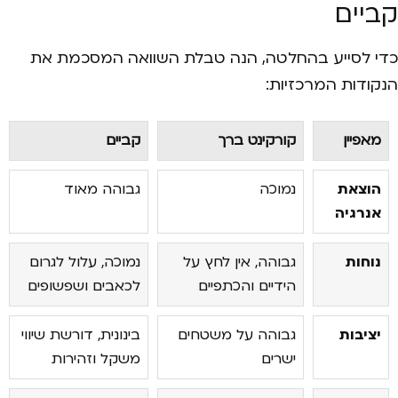
קביים
כדי לסייע בהחלטה, הנה טבלת השוואה המסכמת את
הנקודות המרכזיות:
מאפיין
קורקינט ברך
קביים
הוצאת
נמוכה
גבוהה מאוד
אנרגיה
נוחות
גבוהה, אין לחץ על
נמוכה, עלול לגרום
הידיים והכתפיים
לכאבים ושפשופים
יציבות
גבוהה על משטחים
בינונית, דורשת שיווי
ישרים
משקל וזהירות