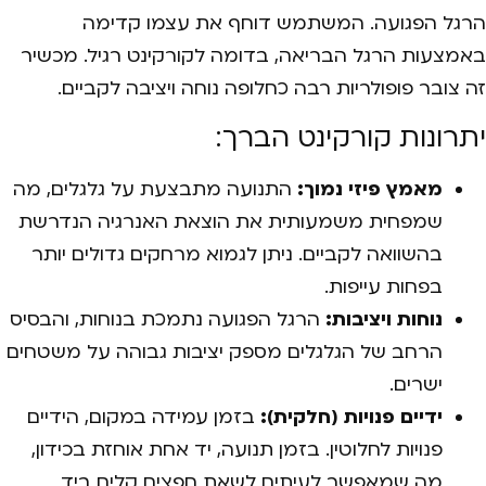
הרגל הפגועה. המשתמש דוחף את עצמו קדימה
באמצעות הרגל הבריאה, בדומה לקורקינט רגיל. מכשיר
זה צובר פופולריות רבה כחלופה נוחה ויציבה לקביים.
יתרונות קורקינט הברך:
מאמץ פיזי נמוך:
התנועה מתבצעת על גלגלים, מה
שמפחית משמעותית את הוצאת האנרגיה הנדרשת
בהשוואה לקביים. ניתן לגמוא מרחקים גדולים יותר
בפחות עייפות.
נוחות ויציבות:
הרגל הפגועה נתמכת בנוחות, והבסיס
הרחב של הגלגלים מספק יציבות גבוהה על משטחים
ישרים.
ידיים פנויות (חלקית):
בזמן עמידה במקום, הידיים
פנויות לחלוטין. בזמן תנועה, יד אחת אוחזת בכידון,
מה שמאפשר לעיתים לשאת חפצים קלים ביד