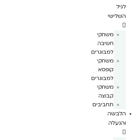
לגיל
השלישי
משחקי
חשיבה
למבוגרים
משחקי
קופסא
למבוגרים
משחקי
קבוצה
תחביבים
הלבשה
והנעלה