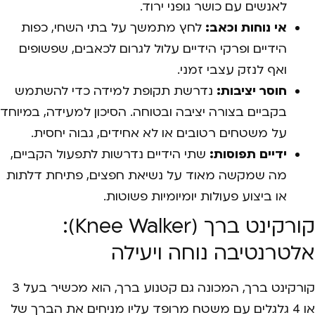
לאנשים עם כושר גופני ירוד.
אי נוחות וכאב:
לחץ מתמשך על בתי השחי, כפות
הידיים ופרקי הידיים עלול לגרום לכאבים, שפשופים
ואף לנזק עצבי זמני.
חוסר יציבות:
נדרשת תקופת למידה כדי להשתמש
בקביים בצורה יציבה ובטוחה. הסיכון למעידה, במיוחד
על משטחים רטובים או לא אחידים, גבוה יחסית.
ידיים תפוסות:
שתי הידיים נדרשות לתפעול הקביים,
מה שמקשה מאוד על נשיאת חפצים, פתיחת דלתות
או ביצוע פעולות יומיומיות פשוטות.
קורקינט ברך (Knee Walker):
אלטרנטיבה נוחה ויעילה
קורקינט ברך, המכונה גם קטנוע ברך, הוא מכשיר בעל 3
או 4 גלגלים עם משטח מרופד עליו מניחים את הברך של