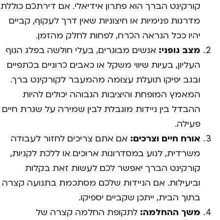
קורקינט הברך הוא פתרון אידיאלי. אם דירתכם כוללת
מדרגות פנימיות או חיצוניות שאין דרך לעקוף, קביים
יהיו ככל הנראה הכרח, לפחות לחלק מהזמן.
מצב גופני:
אנשים מבוגרים, בעלי חולשה בפלג הגוף
העליון, בעיות שיווי משקל או כאבים כרוניים בכתפיים
ובגב יפיקו תועלת עצומה מהמעבר לקורקינט ברך.
המאמץ המופחת והיציבות הגבוהה יכולים להיות
ההבדל בין ניידות מוגבלת לבין שמירה על שגרת חיים
פעילה.
אורח חיים וצרכים:
אם אתם צריכים לחזור לעבודה
משרדית, לנוע במסדרונות ארוכים או ללכת לקניות,
קורקינט הברך יאפשר לכם לעשות זאת בקלות
וביעילות. אם הניידות שלכם מסתכמת בתנועה קצרה
בתוך הבית, ייתכן שקביים יספיקו.
משך ההחלמה:
לתקופת החלמה קצרה של