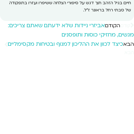
חיים בגיל הזהב תוך דגש על סיפורי הצלחה ששיפרו ועזרו בתפקודה
של סבתי רחל בראונר ז"ל.
אביזרי ניידות שלא ידעתם שאתם צריכים:
הקודם
קודם
מגשים, מחזיקי כוסות ותופסנים
כיצד לכוון את ההליכון למנוף ובטיחות מקסימליים
הבא
הבא