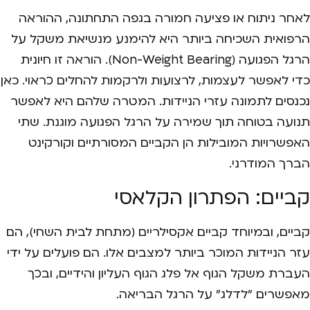
לאחר ניתוח או פציעה חמורה בגפה התחתונה, ההוראה
הרפואית השכיחה ביותר היא להימנע מנשיאת משקל על
הרגל הפגועה (Non-Weight Bearing). הוראה זו חיונית
כדי לאפשר לעצמות, לרצועות ולרקמות להחלים כראוי. כאן
נכנסים לתמונה עזרי הניידות. המטרה שלהם היא לאפשר
תנועה בטוחה תוך שמירה על הרגל הפגועה מוגנת. שתי
האפשרויות המובילות הן הקביים המסורתיים וקורקינט
הברך המודרני.
קביים: הפתרון הקלאסי
קביים, ובמיוחד קביים אקסילריים (מתחת לבית השחי), הם
עזר הניידות המוכר ביותר למצבים אלו. הם פועלים על ידי
העברת משקל הגוף אל פלג הגוף העליון והידיים, ובכך
מאפשרים "לדלג" על הרגל הבריאה.