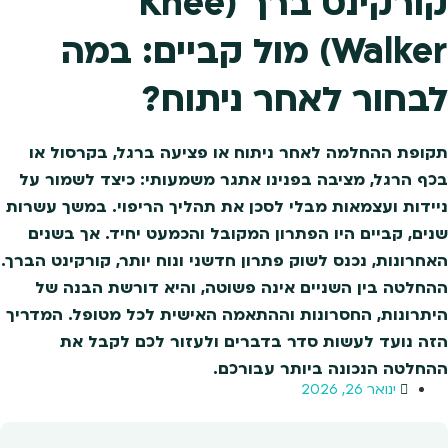
קורקינט ברך (Knee
Walker) מול קביים: במה
לבחור לאחר ניתוח?
תקופת ההחלמה לאחר ניתוח או פציעה ברגל, בקרסול או
בכף הרגל, מציבה בפנינו אתגר משמעותי: כיצד לשמור על
ניידות ועצמאות מבלי לסכן את תהליך הריפוי. במשך עשרות
שנים, קביים היו הפתרון המקובל והכמעט יחיד. אך בשנים
האחרונות, נכנס לשוק פתרון חדשני ונוח יותר, קורקינט הברך.
ההחלטה בין השניים אינה פשוטה, והיא דורשת הבנה של
היתרונות, החסרונות וההתאמה האישית לכל מטופל. המדריך
הזה נועד לעשות סדר בדברים ולעזור לכם לקבל את
ההחלטה הנכונה ביותר עבורכם.
ינואר 26, 2026