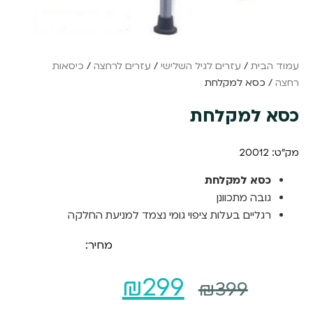
עמוד הבית
/
עזרים לגיל השלישי
/
עזרים לרחצה
/
כיסאות
רחצה
/ כסא למקלחת
כסא למקלחת
מק"ט: 20012
כסא למקלחת
גובה מתכוונן
רגליים בעלות ציפוי גומי נצמד למניעת החלקה
מחיר:
המחיר
המחיר
₪
299
₪
399