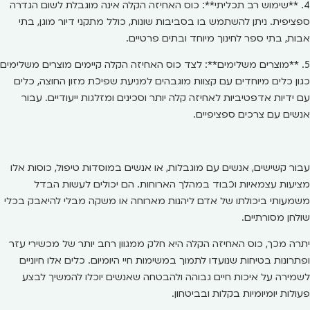
4. **שימוש רב תכליתי**: כוס האחיזה הקלה אינה מוגבלת לשום הגדרה
ספציפית. ניתן להשתמש בו בסביבות שונות, כולל מתקני דיור מוגן, בתי
אבות, בתי ספר לחינוך מיוחד ובתים פרטיים.
5. **מוצרים משלימים**: לצד כוס האחיזה הקלה קיימים מוצרים משלימים
כגון כלים מיוחדים עם קצוות מוגבהים למניעת שפיכת מזון החוצה, כלים
עם ידיות אדפטיביות לאחיזה קלה יותר וסכינים ומזלגות ייעודיים. עבור
אנשים עם צרכים ספציפיים.
עבור קשישים, אנשים עם מוגבלות, או אנשים במוסדות טיפול, כוסות אלו
מציעות עצמאיות וכבוד במהלך הארוחות. הם יכולים לעשות הבדל
משמעותי ביכולתו של אדם ליהנות מארוחה או משקה מבלי להיאבק בכלי
שולחן מסורתיים.
יתרה מכך, כוס האחיזה הקלה היא חלק ממגוון רחב יותר של מכשירי עזר
ופתרונות בטיחות שנועדו לתמוך במשימות חיי היומיום. כלים אלו חיוניים
לשמירה על איכות חיים גבוהה ולהבטחה שאנשים יוכלו להמשיך לבצע
פעולות יומיומיות בקלות ובביטחון.