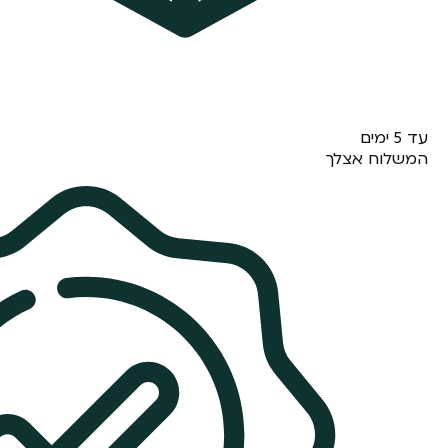
עד 5 ימים
המשלוח אצלך