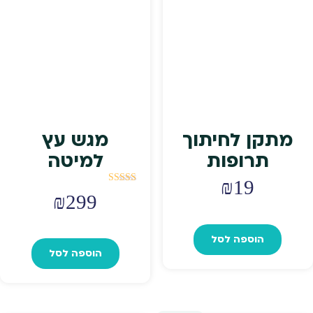
מתקן לחיתוך
מגש עץ
תרופות
למיטה
₪
19
דורג
₪
299
5.00
מתוך 5
הוספה לסל
הוספה לסל