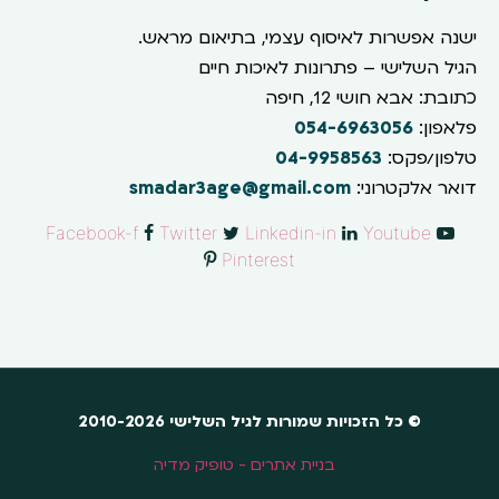
ישנה אפשרות לאיסוף עצמי, בתיאום מראש.
הגיל השלישי – פתרונות לאיכות חיים
כתובת: אבא חושי 12, חיפה
פלאפון:
054-6963056
טלפון/פקס:
04-9958563
דואר אלקטרוני:
smadar3age@gmail.com
Facebook-f
Twitter
Linkedin-in
Youtube
Pinterest
© כל הזכויות שמורות לגיל השלישי 2010-2026
בניית אתרים - טופיק מדיה