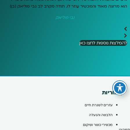
הוא מרוצה מאוד והמכשיר עוזר לו. תודה מקרב לב גבי פוליאק (בן)
גבי פוליאק
להמלצות נוספות לחצו כאן
קטגוריות
עזרים לשגרת חיים
הלבשה והנעלה
מכשירי כושר ושיקום