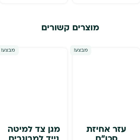
₪1,299.
₪1,499.
מוצרים קשורים
מבצע!
מבצע!
עזר אחיזת
מגן צד למיטה
סכו"ם
נייד למבוגרים