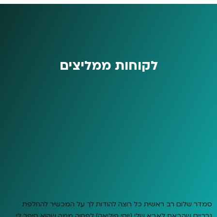
לקוחות ממליצים
סמדר שלום רב ראשית כל רוצה להודות לך על המכשיר להחלפת
גרביים שהבאת לאבא שלי (יוסי פוליאק) לפחוה ממה שהוא סיפר לי