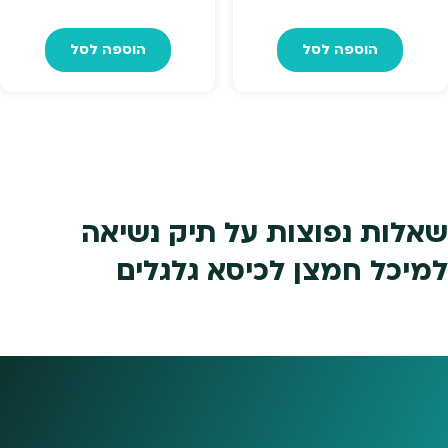
המקורי
הנוכח
הוספה לסל
הוספה לסל
היה:
הוא:
₪799.
₪899.
שאלות נפוצות על תיק נשיאה
למיכל חמצן לכיסא גלגלים