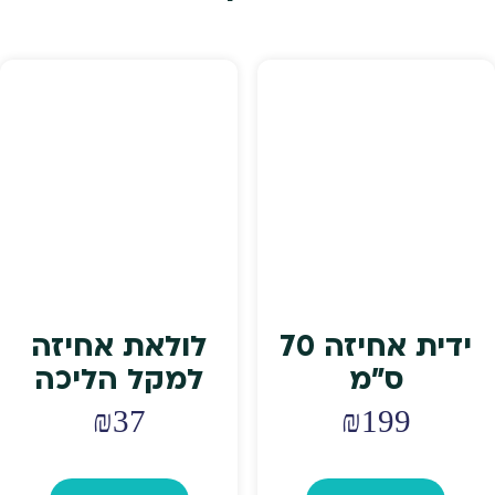
את
האפשרויות
בעמוד
המוצר
ידית אחיזה 70
לולאת אחיזה
ס"מ
למקל הליכה
₪
37
₪
199