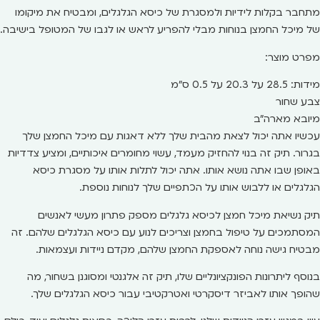
מתחבר בקלות לידיות ולמסגרת של כיסא הגלגלים, ומבטיח את מיקומו
של מיכל החמצן בנוחות מבלי להפריע לראש או לגבו של המטופל בישיבה.
מפרט מוצר:
מידות: 28.5 על 20.3 על 0.5 ס"מ
צבע שחור
מיובא מארה"ב
עכשיו אתה יכול לצאת מהבית שלך ללא דאגות עם מיכל החמצן שלך
בגרור. תיק זה בנוי להחזיק מעמד, עשוי מחומרים איכותיים, ומציע צדדיות
באופן שבו אתה נושא אותו. אתה יכול לתלות אותו על מסגרת כיסא
הגלגלים או ללבוש אותו על הכתפיים שלך לנוחות נוספת.
תיק נשיאת מיכל חמצן לכיסא גלגלים מספק פתרון מעשי לאנשים
המסתמכים על טיפול בחמצן וצריכים לנוע עם כיסא הגלגלים שלהם. זה
מבטיח גישה נוחה לאספקת החמצן שלהם, מקדם ניידות ועצמאות.
בנוסף ליתרונות הפונקציונליים שלו, תיק זה אלגנטי ומסוגנן בשחור, מה
שהופך אותו לאביזר דיסקרטי ואטרקטיבי עבור כיסא הגלגלים שלך.