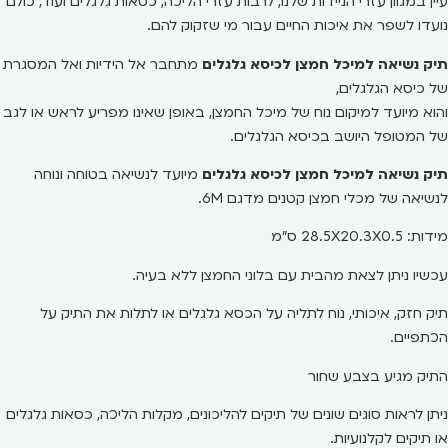
עיין במגוון עזרי הניידות שלנו, לרבות עזרי הליכה, כסאות גלגלים ועוד, כולם
נועדו לשפר את איכות החיים עבור מי שזקוק להם.
תיק נשיאה למיכל חמצן לכיסא גלגלים
מתחבר אל הידיות ואל המסגרת
של כיסא הגלגלים,
והוא מיועד למיקום נוח של מיכל החמצן, באופן שאינו מפריע לראש או לגב
של המטופל היושב בכיסא הגלגלים.
תיק נשיאה למיכל חמצן לכיסא גלגלים
מיועד לנשיאה בטוחה ונוחה
לנשיאה של מכלי חמצן קטנים מדגם 6M.
מידות: 28.5X20.3X0.5 ס"מ
עכשיו ניתן לצאת מהבית עם בלוני החמצן ללא בעיה.
תיק חזק, איכותי, נוח לתליה על הכסא גלגלים או לתלות את התיק על
הכתפיים.
התיק מגיע בצבע שחור
ניתן לראות סוגים שונים של תיקים להליכונים, מקלות הליכה, כסאות גלגלים
או תיקים לקלנועיות.