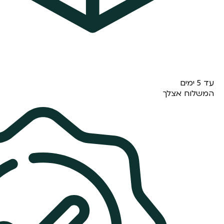
עד 5 ימים
המשלוח אצלך