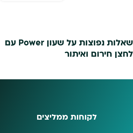
שאלות נפוצות על שעון Power עם
לחצן חירום ואיתור
לקוחות ממליצים