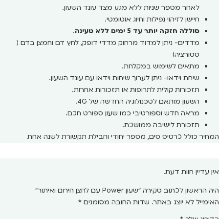
לאחר מספר שניות ללא מגע מצד עונד השעון.
חיישן לזיהוי נפילות וחיוג אוטומטי.
סוללה חזקה יותר עד 5 ימים ללא טעינה
.
מדדים- ניתן למדוד מרחוק מדדי דופק, לחץ דם וחמצן בדם (
סטורציה)
מתאים לשימוש במקלחת.
שיחת וידאו- ניתן לערוך שיחות וידאו עם עונד השעון.
תזכורות קולית לתרופות או תזכורות אחרות.
השעון מותאם לטכנולוגיה החדשה של 4G.
מראה חדש וספורטיבי כמו שעון ספורט חכם.
תזכורת לישיבה ממושכת.
המחיר כולל כרטיס סים, מספר יחודי וחבילת תקשורת לשנה אחת
אין עדיין חוות דעת.
היה הראשון לכתוב סקירה “שעון Power עם לחצן חירום ואיתור”
האימייל לא יוצג באתר.
שדות החובה מסומנים
*