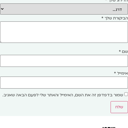
הדירוג שלך
*
הביקורת שלך
*
שם
*
אימייל
*
שמור בדפדפן זה את השם, האימייל והאתר שלי לפעם הבאה שאגיב.