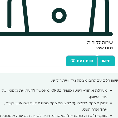
שירות לקוחות
ויחס אישי
תיאור
חוות דעת (0)
שעון חכם עם לחצן מצוקה נייד ואיתור לוויני.
מערכת איתור- השעון מצויד בGPS ומאפשר לדעת את מיקומו של
עונד השעון.
לחצן מצוקה-לחיצה על לחצן המצוקה מחייגת לשלושה אנשי קשר ,
אחד אחר השני.
פונקצית ״שיחה מתפרצת״ כאשר מחייגים לשעון , הוא יענה אוטמטית