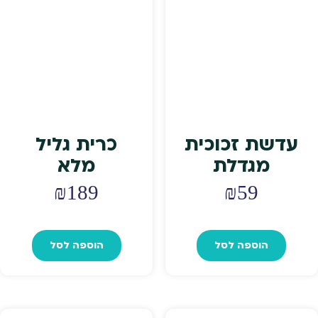
עדשת זכוכית
כרית גליל
מגדלת
מלא
₪
189
₪
59
הוספה לסל
הוספה לסל