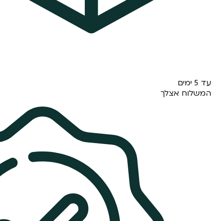
עד 5 ימים
המשלוח אצלך