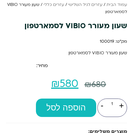
עמוד הבית
/
עזרים לגיל השלישי
/
עזרים כללי
/ שעון מעורר VIBIO
לסמארטפון
שעון מעורר VIBIO לסמארטפון
מק"ט: 100019
שעון מעורר VIBIO לסמארטפון
מחיר:
המחיר
המחיר
₪
580
₪
680
המקורי
הנוכחי
כמות
-
+
של
היה:
הוספה לסל
הוא:
שעון
מעורר
₪580.
₪680.
VIBIO
לסמארטפון
מוצרים משלימים: