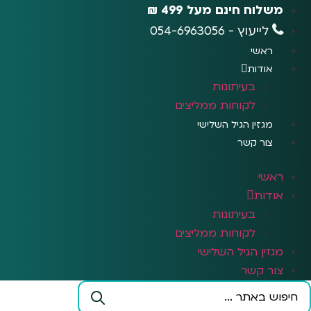
לג
משלוח חינם מעל 499 ₪
תוכן
לייעוץ - 054-6963056
ראשי
אודות
בעיתונות
לקוחות ממליצים
מגזין הגיל השלישי
צור קשר
ראשי
אודות
בעיתונות
לקוחות ממליצים
מגזין הגיל השלישי
צור קשר
Search
...