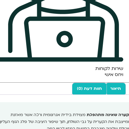
שירות לקוחות
ויחס אישי
תיאור
חוות דעת (0)
קערה שאינה מתהפכת
מצוידת בידית אגרונומית ורכה אשר מאזנת
ומייצבת את הקערית על גבי השולחן, תוך שיפור היציבה של פלג הגוף העליון
ויכולת שליטה מוגברת בתנועת המזון לכיוון הפה.