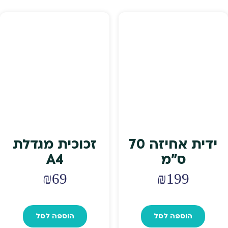
האפשרויות
בעמוד
המוצר
ידית אחיזה 70
זכוכית מגדלת
ס"מ
A4
₪
69
₪
199
הוספה לסל
הוספה לסל