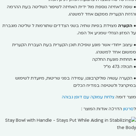
• שפה לאחיזה נוספת מול ידית האחיזה לשיפור השליטה בעת ההרמה
והזזת הקערית ממקום אחד למשנהו.
•
ה
קערה
מצוידת בפיות שתיה בשני הצדדים שתורמות ל שליטה מוגברת
על המזון הנוזלי שמגיע אל הפה.
• עיצוב ייחודי אשר מונע שפיכת תוכן הקערית בעת העברת הקערית
ממשום אחד למשנהו.
• תחתית מונעת החלקה
• תכולה 473 מ"ל
• הקערה עשויה פוליקרבונט, עמידה בפני שריטות, מיועדת לשימוש
במיקרוגל ולשטיפה במדיח הכלים
מוצר דומה
צלחת עמוקה עם דופן גבוהה
ל
סרטון
הדרכה אודות המוצר :