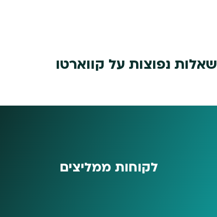
₪849.
₪990.
שאלות נפוצות על קווארטו
לקוחות ממליצים