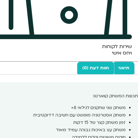
שירות לקוחות
ויחס אישי
תיאור
חוות דעת (0)
תכונות המשחק קווארטו:
משחק שני שחקנים לגילאי 8+
משחק אסטרטגיה מופשט עם חשיבה דדוקטיבית
זמן משחק קצר של 15 דקות
משחק עץ באיכות גבוהה עמיד מאוד
חוקים פשוטים וקלים ללמידה