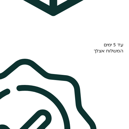
עד 5 ימים
המשלוח אצלך