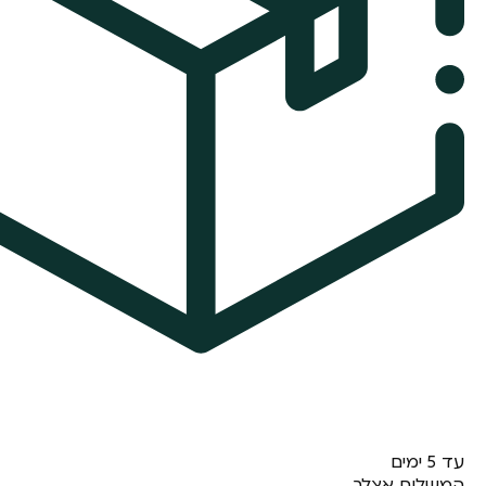
עד 5 ימים
המשלוח אצלך