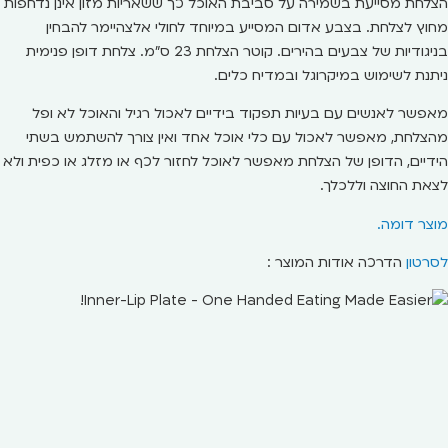
הצלחת מסייעת בשמירה על סביבת האוכל כך ששאריות מזון אינן נדחפות
מחוץ לצלחת. בצבע אדום המסייע במיוחד לחולי אלצהיימר להבחין
בניגודיות של צבעים בהירים. קוטר הצלחת 23 ס"מ. צלחת דופן פנימית
ניתנת לשימוש במיקרוגל ובמדיח כלים.
מאפשר לאנשים עם בעיות תפקוד בידיים לאכול רגיל והאוכל לא ופל
מהצלחת, מאפשר לאכול עם כלי אוכל אחד ואין צורך להשתמש בשתי
הידיים, הדופן של הצלחת מאפשר לאוכל לחזור לכף או מזלג או כפית ולא
לצאת החוצה וללכלך.
מוצר דומה.
לסרטון
הדרכה אודות המוצר :