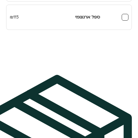
ספל ארגונומי
115
₪