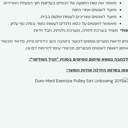
משפר את טווח התנועה של הגפיים בעליונות תוך הפעלת השרירים
מיועד לאנשים אחרי ניתוח
מיועד לאנשים שצריכים לעשות שיקום בבית.
מאפשר לאנשים על כסא גלגלים לעשות כושר בפלג גוף עליון
פולי
מצויד בערכת לתליה, מערכת גלגלות, חבל וידיות
ניתן לראות מוצרים נוספים לכושר בישיבה כגון: כדורים פיזיו, פדאל מכשיר
אימון דוושות לאנשים מבוגרים, מכשירי עיסוי לזרימת דם וכו.
לכתבה בנושא שיקום קשישים במגזין "הגיל השלישי":
צפו בסרטון הדרכה אודות המוצר: