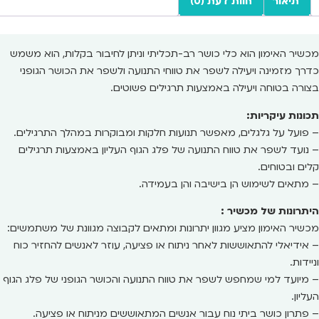
תיאור
חוות דעת (0)
מכשיר האימון הוא כלי כושר רב-תכליתי וניתן לחיבור בקלות, הוא משמש
כדרך מזמינה ויעילה לשפר את טווחי התנועה ולשפר את הכושר הגופני
בצורה בטוחה ויעילה באמצעות תרגילים פשוטים.
תכונות עיקריות:
– פועל על גלגלים, מאפשר תנועות חלקות ומבוקרות במהלך התרגילים.
– נועד לשפר את טווח התנועה של פלג הגוף העליון באמצעות תרגילים
קלים ובטוחים.
– מתאים לשימוש הן בישיבה והן בעמידה.
היתרונות של מכשיר :
מכשיר האימון מציע מגוון יתרונות ומתאים לקבוצה מגוונת של משתמשים:
– אידיאלי להתאוששות לאחר ניתוח או פציעה, עוזר לאנשים להחזיר כוח
וניידות.
– מיועד למי שמחפש לשפר את טווח התנועה והכושר הגופני של פלג הגוף
העליון.
– פתרון כושר ביתי נוח עבור אנשים המתאוששים מניתוח או פציעה.