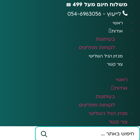
לג
משלוח חינם מעל 499 ₪
תוכן
לייעוץ - 054-6963056
ראשי
אודות
בעיתונות
לקוחות ממליצים
מגזין הגיל השלישי
צור קשר
ראשי
אודות
בעיתונות
לקוחות ממליצים
מגזין הגיל השלישי
צור קשר
Search
...