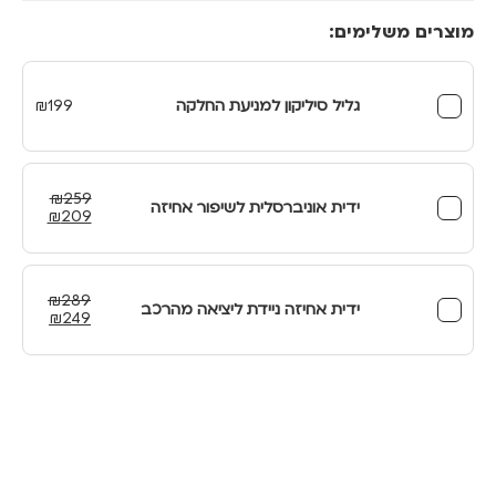
מוצרים משלימים:
גליל סיליקון למניעת החלקה
199
₪
₪
259
ידית אוניברסלית לשיפור אחיזה
המחיר
המחיר
₪
209
המקורי
הנוכחי
היה:
הוא:
₪209.
₪259.
₪
289
ידית אחיזה ניידת ליציאה מהרכב
המחיר
המחיר
₪
249
המקורי
הנוכחי
היה:
הוא:
₪249.
₪289.