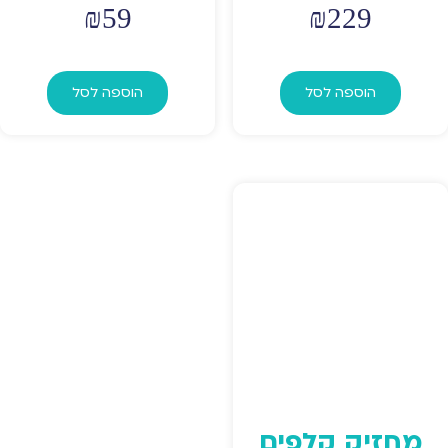
₪
59
₪
229
הוספה לסל
הוספה לסל
מחזיק קלפים