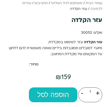
עמוד הבית
/
משחקים לגיל השלישי
/
תחביבים
/
עזרים
לכתיבה
/ עזר הקלדה
עזר הקלדה
מק"ט: 50052
עזר הקלדה
עזר לשימוש במקלדת.
מיועד לסובלים ממוגבלות בידיים שאינה מאפשרת להם ללחוץ
על המקשים של מקלדת המחשב.
מחיר:
₪
159
כמות
-
+
של
הוספה לסל
עזר
הקלדה