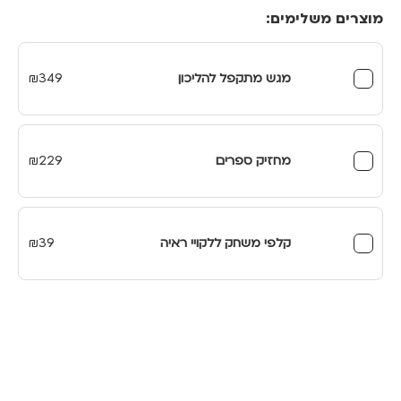
מוצרים משלימים:
מגש מתקפל להליכון
349
₪
מחזיק ספרים
229
₪
קלפי משחק ללקויי ראיה
39
₪