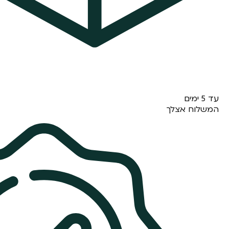
עד 5 ימים
המשלוח אצלך