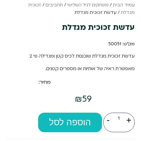
עמוד הבית
/
משחקים לגיל השלישי
/
תחביבים
/
זכוכית
מגדלת
/ עדשת זכוכית מגדלת
עדשת זכוכית מגדלת
מק"ט: 50051
עדשת זכוכית מגדלת שנכנסת לכיס קטן ומגדילה פי 2
מאפשרת ראיה של אותיות או מספרים קטנים.
מחיר:
₪
59
כמות
-
+
של
הוספה לסל
עדשת
זכוכית
מגדלת