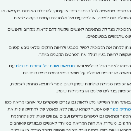
הזכוכית מתאימה לכל שימוש ביתי או עיסקי, להגדלת האותיות בקריאה או
השחלת חוט למחט, או לביצועים של אלמנטים קטנים שקשה לראות.
הזכוכית מגדלת מתאימה לאנשים שקשה להם לראות מקרוב ולאנשים
שמשתמשים במשקפיים.
ניתן לקחת את הזכוכית לטיול בטבע ולראות חרקים ופלאי טבע קטנים
שקשה לראות בעין רגילה את הפרטים הקטנים ביותר.
היכנסו לאתר הגיל השלישי וראו
דוגמאות שונות של זכוכית מגדלת
עם
תאורה או זכוכית שניתלת על צוואר שמאפשרת ידיים חופשיות
או זכוכית מגדלת שולחנית שניתן לשים ספר לדוגמא מתחת לזכוכית,
זכוכיות בגדלים שלונים או בהגדלות שונות.
באתר הגיל השלישי ניתן לראות גם עזרים שמקלים על אוהבי קריאה כמו
מחזיק ספר
שמאפשר לקרוא שעות ללא מאמץ של להחזיק פיזית את
הספר ומתאים גם לספרים גדולים ועבים עם ווים שניתן לכוון להחזקת
הדפים, משדרג את חוות הקריאה במיוחד לאנשים מבוגרים שאוהבים
לקרוא שעות ביום, מתנה שכל מבוגר שמיייח לקבל מנכד, בן או מכר.