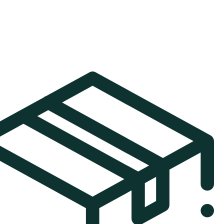
₪349.
₪399.