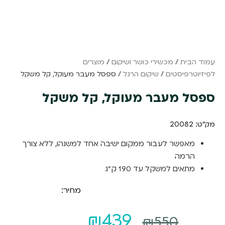
עמוד הבית
/
מכשירי כושר ושיקום
/
מוצרים
לפיזיוטרפיסטים
/
שיקום הרגל
/ ספסל מעבר מעוקל, קל משקל
ספסל מעבר מעוקל, קל משקל
מק"ט: 20082
מאפשר לעבור ממקום ישיבה אחד למשנהו, ללא צורך
הרמה
מתאים למשקל עד 190 ק"ג
מחיר:
המחיר
המחיר
₪
439
₪
550