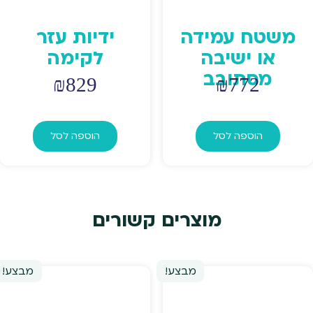
משטח עמידה
ידיות עזר
או ישיבה
לקימה
מסתובב
₪
829
₪
772
הוספה לסל
הוספה לסל
מוצרים קשורים
מבצע!
מבצע!