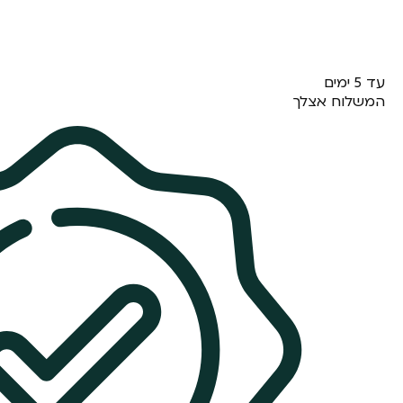
עד 5 ימים
המשלוח אצלך