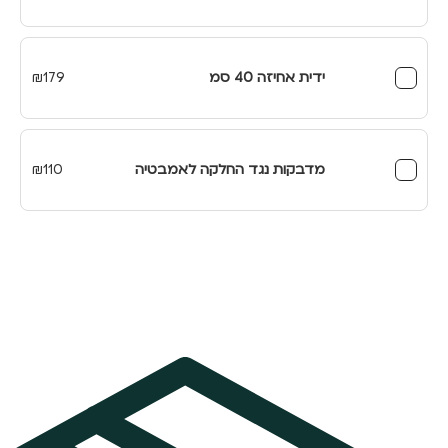
המקורי
הנוכחי
היה:
הוא:
₪349.
₪399.
ידית אחיזה 40 סמ
179
₪
מדבקות נגד החלקה לאמבטיה
110
₪