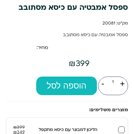
ספסל אמבטיה עם כיסא מסתובב
מק"ט: 20081
ספסל אמבטיה עם כיסא מסתובב
מחיר:
₪
399
כמות
-
+
של
הוספה לסל
ספסל
אמבטיה
עם
כיסא
מסתובב
מוצרים משלימים:
₪
399
הליכון למבוגר עם כיסא מתקפל
המחיר
המחיר
₪
349