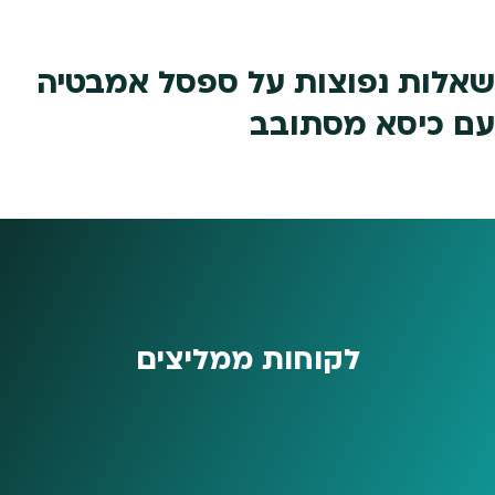
לבחור
את
האפשר
שאלות נפוצות על ספסל אמבטיה
בעמוד
עם כיסא מסתובב
המוצר
לקוחות ממליצים