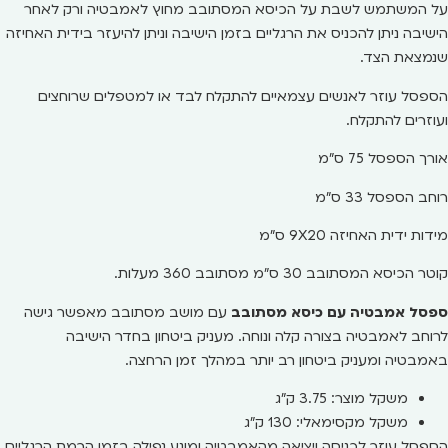
על המשתמש לשבת על הכיסא המסתובב מחוץ לאמבטיה ורק לאחר
הישיבה ניתן להכניס את הרגליים בזמן הישיבה וניתן להיעזר בידית האחיזה
שנמצאת הצד.
הספסל עוזר לאנשים עצמאיים להתקלח לבד או למטפלים שרוחצים
ועוזרים להתקלח.
אורך הספסל 75 ס"מ
רוחב הספסל 33 ס"מ
מידות ידית האחיזה 9X20 ס"מ
קוטר הכיסא המסתובב 30 ס"מ מסתובב 360 מעלות.
ספסל אמבטיה עם כיסא מסתובב
עם מושב מסתובב מאפשר גישה
לרוחב לאמבטיה בצורה קלה ונוחה. מעניק ביטחון בחדר הישיבה
באמבטיה ומעניק ביטחון רב יותר במהלך זמן הרחצה.
משקל מוצר: 3.75 ק"ג
משקל מקסימאלי: 130 ק"ג
הספסל עוזר לכניסה ויציאה מהאמבטיה ומונע נפילה בזמן הרמת הרגליים