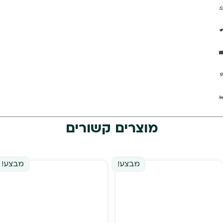
מוצרים קשורים
מבצע!
מבצע!