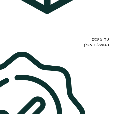
עד 5 ימים
המשלוח אצלך