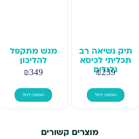
בעמוד
המוצר
תיק נשיאה רב
מגש מתקפל
תכליתי לכיסא
להליכון
גלגלים
₪
349
₪
239
הוספה לסל
הוספה לסל
מוצרים קשורים