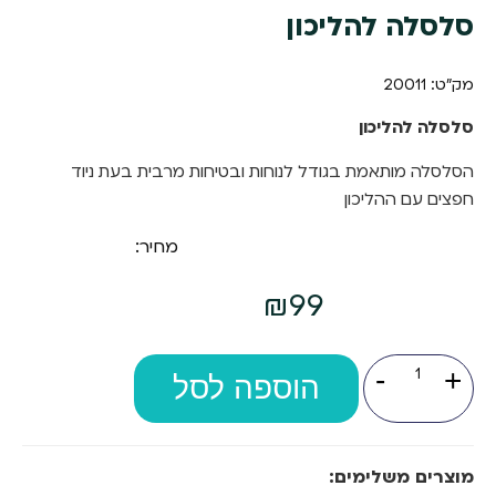
סלסלה להליכון
מק"ט: 20011
סלסלה להליכון
הסלסלה מותאמת בגודל לנוחות ובטיחות מרבית בעת ניוד
חפצים עם ההליכון
מחיר:
₪
99
כמות
-
+
של
הוספה לסל
סלסלה
להליכון
מוצרים משלימים: