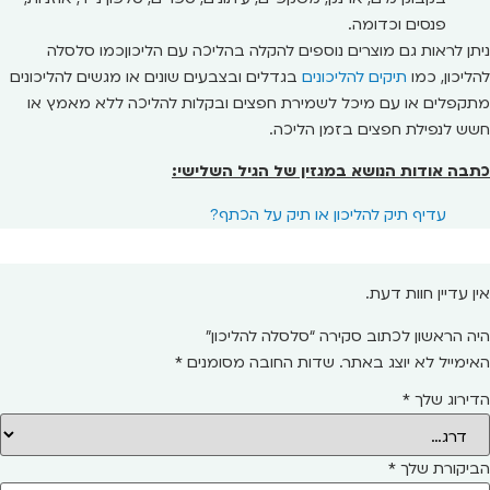
פנסים וכדומה.
ניתן לראות גם מוצרים נוספים להקלה בהליכה עם הליכוןכמו סלסלה
להליכון, כמו
תיקים להליכונים
בגדלים ובצבעים שונים או מגשים להליכונים
מתקפלים או עם מיכל לשמירת חפצים ובקלות להליכה ללא מאמץ או
חשש לנפילת חפצים בזמן הליכה.
כתבה אודות הנושא במגזין של הגיל השלישי:
עדיף תיק להליכון או תיק על הכתף?
אין עדיין חוות דעת.
היה הראשון לכתוב סקירה “סלסלה להליכון”
האימייל לא יוצג באתר.
שדות החובה מסומנים
*
הדירוג שלך
*
הביקורת שלך
*