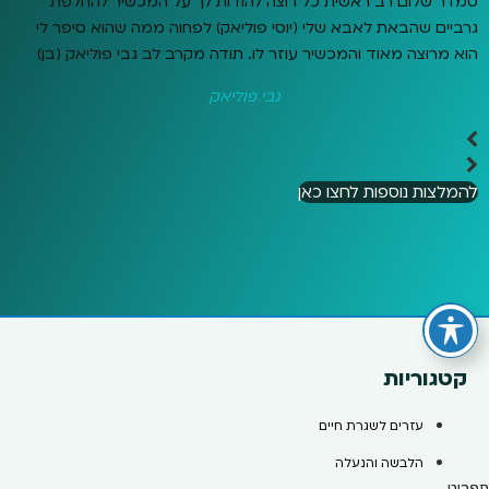
סמדר שלום רב ראשית כל רוצה להודות לך על המכשיר להחלפת
גרביים שהבאת לאבא שלי (יוסי פוליאק) לפחוה ממה שהוא סיפר לי
הוא מרוצה מאוד והמכשיר עוזר לו. תודה מקרב לב גבי פוליאק (בן)
גבי פוליאק
להמלצות נוספות לחצו כאן
קטגוריות
עזרים לשגרת חיים
הלבשה והנעלה