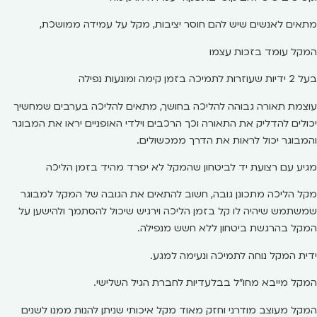
מתאים לאנשים שיש להם חוסר יציבות, מקל על עמידה ממושכת,
המקל עומד בזכות עצמו
בעל 2 ידיות שעוזרות לתמיכה בזמן קימה ומונעות נפילה
עוצמת תאורה גבוהה להליכה בחושך, מתאים להליכה בערבים שמחשיך
יכולים להדליק את התאורה וכך הרכבים וילדי האופניים יראו את המבוגר
והמבוגר יכול לראות את הדרך ממכשולים.
מגיע עם רצועת יד לביטחון שהמקל לא יפרד מהיד בזמן הליכה
מקל הליכה מתכונן גובה, חשוב להתאים את הגובה של המקל למבוגר
שמשתמש שיהיה לו קל בזמן הליכה וירגיש שיכול להסתמך ולהישען על
המקל בהרגשת ביטחון ללא חשש מנפילה.
ידית המקל נוחה לתמיכה ונעימה למגע.
המקל מייבא מחו"ל בבלעדיות לחברת הגיל השלישי.
המקל מעוצב מודרני וחזק מאוד מקל איכותי שניתן להנות ממנו לשנים