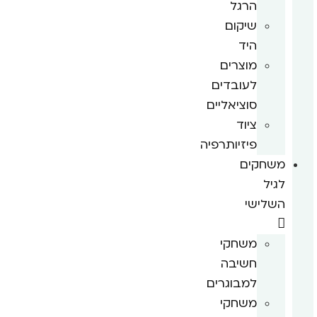
הרגל
שיקום
היד
מוצרים
לעובדים
סוציאליים
ציוד
פיזיותרפיה
משחקים
לגיל
השלישי
משחקי
חשיבה
למבוגרים
משחקי