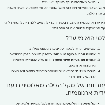
מיוצר מאלומיניום וקל משקל 325 גרם
מקל הליכה מאלומיניום הוא מקל שנועד לעזור בתמיכה ובשיווי משקל
בזמן הליכה.
הידית הארגונומית מעוצבת במיוחד כדי להתאים לכף היד, להפחית לחץ
על המפרקים ולספק אחיזה נוחה יותר.
למי הוא מיועד?
קשישים
: עוזר לשמור על יציבות ולמנוע נפילות.
אנשים אחרי פציעה או ניתוח
: מספק תמיכה בזמן ההחלמה.
אנשים עם בעיות שיווי משקל
: כמו אלה הסובלים מבעיות
נוירולוגיות או ורטיגו.
חובבי טיולים
: גם לאנשים שאוהבים לטייל בשטח ולא רוצים
להתאמץ יותר מדי.
יתרונות של מקל הליכה מאלומיניום עם
ידית ארגונומית:
קל משקל
: האלומיניום הופך אותו לקל לנשיאה ולשימוש.