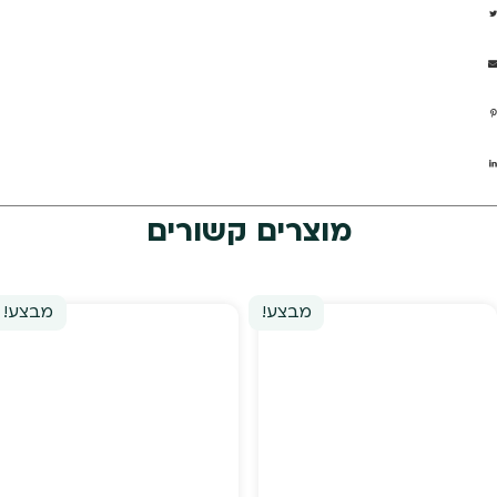
מוצרים קשורים
מבצע!
מבצע!