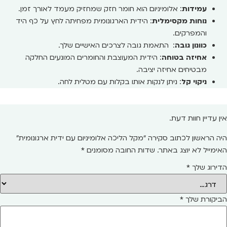
עמידות
: אלומיניום הוא חומר חזק שמחזיק מעמד לאורך זמן.
נוחות מקסימלית
: הידית הארגונומית מפחיתה לחץ על כף היד
והמפרקים.
כוונון גובה
: התאמת גובה לצרכים האישיים שלך.
אחיזה בטוחה
: הידית המעוצבת והחומרים המונעים החלקה
מבטיחים אחיזה יציבה.
ניקוי קל
: ניתן לנקות אותו בקלות עם מטלית לחה.
אין עדיין חוות דעת.
היה הראשון לכתוב סקירה “מקל הליכה אלומיניום עם ידית ארגונומית”
האימייל לא יוצג באתר.
שדות החובה מסומנים
*
הדירוג שלך
*
הביקורת שלך
*