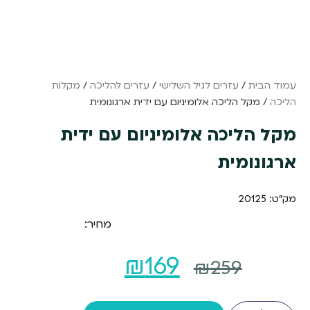
עמוד הבית
/
עזרים לגיל השלישי
/
עזרים להליכה
/
מקלות
הליכה
/ מקל הליכה אלומיניום עם ידית ארגונומית
מקל הליכה אלומיניום עם ידית
ארגונומית
מק"ט: 20125
מחיר:
המחיר
המחיר
₪
169
₪
259
המקורי
הנוכחי
כמות