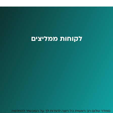
לקוחות ממליצים
סמדר שלום רב ראשית כל רוצה להודות לך על המכשיר להחלפת