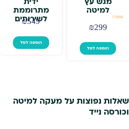
מגש עץ
ידית
למיטה
מתרוממת
לשירותים
₪
549
דורג
₪
299
5.00
מתוך 5
הוספה לסל
הוספה לסל
שאלות נפוצות על מעקה למיטה
וכורסה נייד