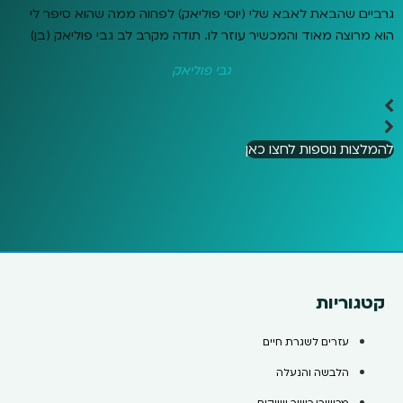
גרביים שהבאת לאבא שלי (יוסי פוליאק) לפחוה ממה שהוא סיפר לי
הוא מרוצה מאוד והמכשיר עוזר לו. תודה מקרב לב גבי פוליאק (בן)
גבי פוליאק
להמלצות נוספות לחצו כאן
קטגוריות
עזרים לשגרת חיים
הלבשה והנעלה