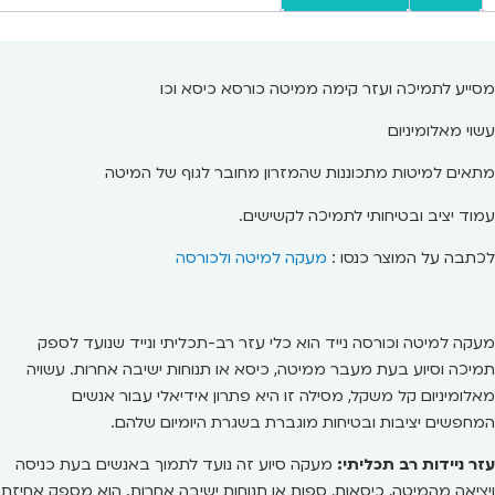
מבוסס על
דירוגים של
לקוחות
מסייע לתמיכה ועזר קימה ממיטה כורסא כיסא וכו
עשוי מאלומיניום
מתאים למיטות מתכוננות שהמזרון מחובר לגוף של המיטה
עמוד יציב ובטיחותי לתמיכה לקשישים.
לכתבה על המוצר כנסו :
מעקה למיטה ולכורסה
מעקה למיטה וכורסה נייד הוא כלי עזר רב-תכליתי ונייד שנועד לספק
תמיכה וסיוע בעת מעבר ממיטה, כיסא או תנוחות ישיבה אחרות. עשויה
מאלומיניום קל משקל, מסילה זו היא פתרון אידיאלי עבור אנשים
המחפשים יציבות ובטיחות מוגברת בשגרת היומיום שלהם.
עזר ניידות רב תכליתי:
מעקה סיוע זה נועד לתמוך באנשים בעת כניסה
ויציאה מהמיטה, כיסאות, ספות או תנוחות ישיבה אחרות. הוא מספק אחיזת