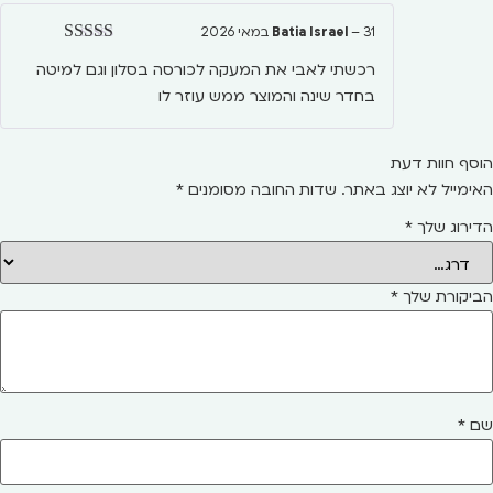
31 במאי 2026
–
Batia Israel
דורג
5
מתוך 5
רכשתי לאבי את המעקה לכורסה בסלון וגם למיטה
בחדר שינה והמוצר ממש עוזר לו
הוסף חוות דעת
האימייל לא יוצג באתר.
שדות החובה מסומנים
*
הדירוג שלך
*
הביקורת שלך
*
שם
*