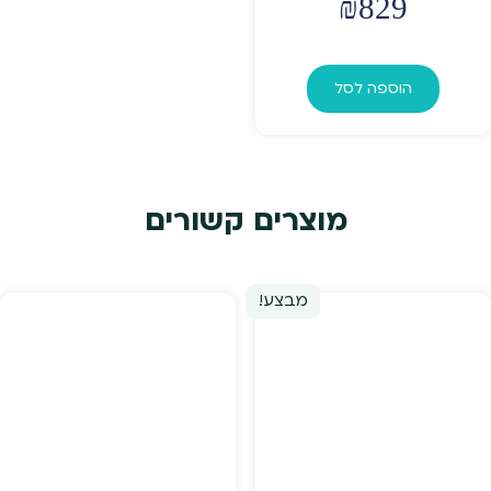
₪
829
הוספה לסל
מוצרים קשורים
מבצע!