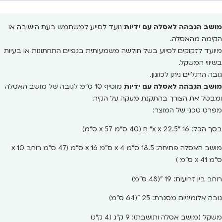
מושב הגבהה לאסלה עם ידיות
נועד לסייע למשתמש בעת הישיבה או
הקימה מהאסלה.
מיועד לזקוקים לסיוע בשל חולשה משמעותית בגפיים התחתונות או בעיות
בשיווי המשקל.
גובה הרגליים ניתן לכוונון.
מושב הגבהה לאסלה עם ידיות
מוסיף 10 ס"מ לגובה של מושב האסלה
ומבטל את הצורך בהתקנת מעקה על הקיר.
מפרט טכני של המוצר:
בסך הכל: 16 "x x 22.5" ח (40 ס"מ x 57 ס"מ)
מושב האסלה פתיחה: 18.5 ס"מ x 4 ס"מ x 16 ס"מ (47 ס"מ רוחב x 10
ס"מ x 41 ס"מ )
רוחב בין זרועות: 19 "(48 ס"מ)
גובה אלומיניום מסגרת: 25 "(64 ס"מ)
משקל (מושב אסלה ותושבת): 9 ק"ג (4 ק"ג)