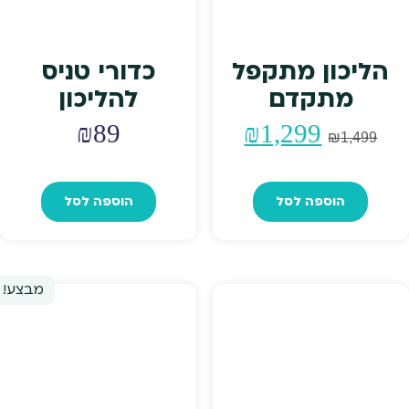
הליכון מתקפל
כדורי טניס
מתקדם
להליכון
המחיר
המחיר
₪
89
₪
1,299
₪
1,499
המקורי
הנוכחי
הוספה לסל
הוספה לסל
היה:
הוא:
₪1,299.
₪1,499.
מבצע!