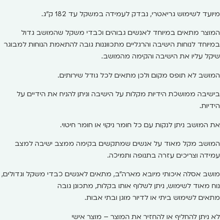
מיועד לשימוש גריאטרי, נבדק לעמידה במשקל עד 182 ק"ג.
המוצר מתאים במיוחד לאנשים גבוהים וכבדי משקל שהמושב גדול
במיוחד לנוחות הישיבה והרגליים מתכווננות גובה להתאמת הנוחות למבוגר
שיקל עליו את הישיבה והקימה מהמושב.
המושב לא תופס מקום ולכן מתאים לכל גודל שירותים.
בישיבה ממושכת הידיות מקלות על הישיבה וניתן להניח את הידיים על
הידיות.
את המושב ניתן לנקות עם כל חומר ניקוי או חומר חיטוי.
המושב מקל מאוד על אנשים שמתקשים בקימה ממצב ישיבה למצב
עמידה וצריכים עזרה בתנופה ותמיכה.
מושב אסלה איכותי מיובא מארה"ב, מתאים לאנשים כבדי משקל וגדולים,
נוח מאוד לשימוש, ניתן לשלוף אותו בקלות, מתכונן גובה
מתאים לשימוש ביתי או לדיור מוגן ובתי אבות.
לא ניתן להחליף או להחזיר את המוצר – מוצר אישי