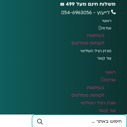
לג
משלוח חינם מעל 499 ₪
תוכן
לייעוץ - 054-6963056
ראשי
אודות
בעיתונות
לקוחות ממליצים
מגזין הגיל השלישי
צור קשר
ראשי
אודות
בעיתונות
לקוחות ממליצים
מגזין הגיל השלישי
צור קשר
Search
...