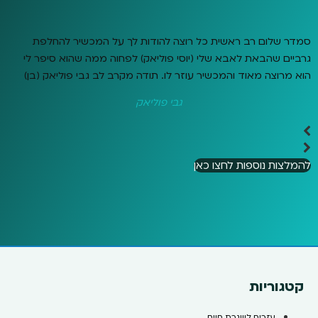
סמדר שלום רב ראשית כל רוצה להודות לך על המכשיר להחלפת
גרביים שהבאת לאבא שלי (יוסי פוליאק) לפחוה ממה שהוא סיפר לי
הוא מרוצה מאוד והמכשיר עוזר לו. תודה מקרב לב גבי פוליאק (בן)
גבי פוליאק
להמלצות נוספות לחצו כאן
קטגוריות
עזרים לשגרת חיים