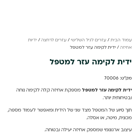
עמוד הבית
/
עזרים לגיל השלישי
/
עזרים לרחצה
/
ידיות
אחיזה
/ ידית לקימה עזר למטפל
ידית לקימה עזר למטפל
מק"ט: 70006
ידית לקימה עזר למטפל
מספקת אחיזה קלה לקימה נוחה
ובטיחותית יותר.
תוך סיוע של המטפל מצד שני של הידית ומאפשר לעמוד מספה,
מכונית, מיטה, או אסלה.
עיצוב ארגונומי שמספק אחיזה יעילה ובטוחה.