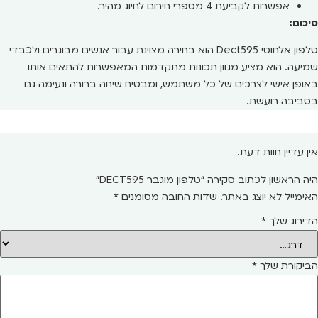
אפשרות לקביעת 4 מספרי חירום לחיוג מהיר.
סיכום:
טלפון אלחוטי Dect595 הוא בחירה מצוינת עבור אנשים מבוגרים ולכבדי
שמיעה. הוא מציע מגוון תכונות מתקדמות המאפשרות להתאים אותו
באופן אישי לצרכים של כל משתמש, ומבטיח שיחה ברורה ונעימה גם
בסביבה רועשת.
אין עדיין חוות דעת.
היה הראשון לכתוב סקירה “טלפון מוגבר DECT595”
האימייל לא יוצג באתר.
שדות החובה מסומנים
*
הדירוג שלך
*
הביקורת שלך
*