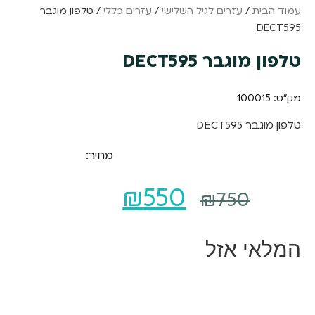
עמוד הבית
/
עזרים לגיל השלישי
/
עזרים כללי
/ טלפון מוגבר
DECT595
טלפון מוגבר DECT595
מק"ט: 100015
טלפון מוגבר DECT595
מחיר:
המחיר
המחיר
₪
550
₪
750
המקורי
הנוכחי
המלאי אזל
היה:
הוא:
₪550.
₪750.