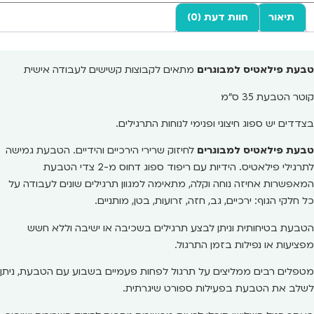
תיאור
חוות דעת (0)
טבעת פילאטיס למבוגרים
מתאים לקבוצות קשישים לעבודה אישית
קוטר הטבעת 35 ס"מ
בצדדים יש ספוג חיצוני ופנימי לנוחות התרגילים.
טבעת פילאטיס למבוגרים
לחיזוק שרירי הירכיים והידיים. הטבעת גמישה
לתרגילי פילאטיס. הידיות עם ריפוד ספוג דחוס מ-2 צדי הטבעת
המאפשרות אחיזה נוחה וקלה, מתאימה למגוון תרגילים שונים לעבודה על
כל חלקי הגוף: ירכיים, גב, חזה, זרועות, בטן, מותניים.
הטבעת בטיחותית וניתן לבצע תרגילים בשכיבה או ישיבה וללא חשש
מפציעות או נפילות בזמן התרגול.
מטפלים רבים ממליצים על תרגול לפחות פעמיים בשבוע עם הטבעת, ניתן
לשלב את הטבעת בפעילות ספורט שיגרתית.