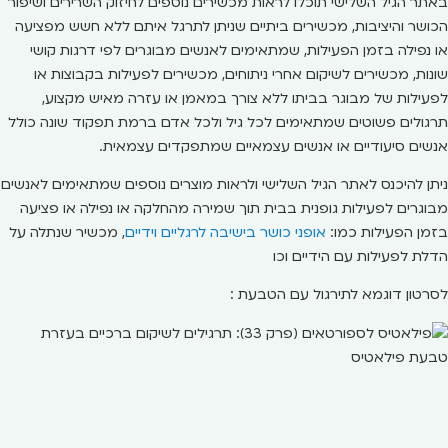
באתר הגיל השלישי תוכלו לראות מכשירים נוספים לחיזוק השרירים ושיפור
הכושר והיציבות, מכשירים ביתיים שניתן לתרגל איתם ללא חשש מפציעה
או נפילה בזמן הפעילות, שמתאימים לאנשים מבוגרים לפי דרגות קושי
שונות, מכשירים לשיקום אחרי ניתוחים, מכשירים לפעילות בקבוצות או
לפעילות של מבוגר בביתו ללא צורך במאמן או עזרה מאיש מקצוע,
תרגולים פשוטים שמתאימים לכל גיל ולכל אדם ברמת תפקוד שונה כולל
אנשים סיעודיים או אנשים עצמאיים שמתפקדים עצמאית.
ניתן להיכנס לאתר הגיל השלישי ולראות מוצרים נוספים שמתאימים לאנשים
מבוגרים לפעילות גופנית בבית תוך שמירה מהחלקה או נפילה או פציעה
בזמן הפעילות כמו:
אופני כושר בישיבה לרגליים וידיים
, מכשיר שנתלה על
הדלת לפעילות עם הידיים וכו
לסרטון דוגמא לתירגול עם הטבעת :