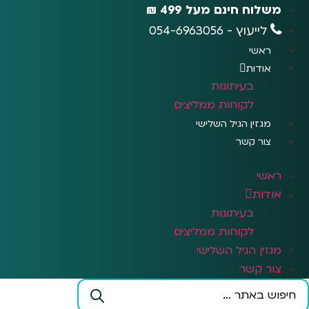
לג
משלוח חינם מעל 499 ₪
תוכן
לייעוץ - 054-6963056
ראשי
אודות
בעיתונות
לקוחות ממליצים
מגזין הגיל השלישי
צור קשר
ראשי
אודות
בעיתונות
לקוחות ממליצים
מגזין הגיל השלישי
צור קשר
Search
...