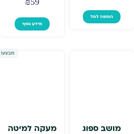
₪
59
הוספה לסל
מידע נוסף
מבצע!
מושב ספוג
מעקה למיטה