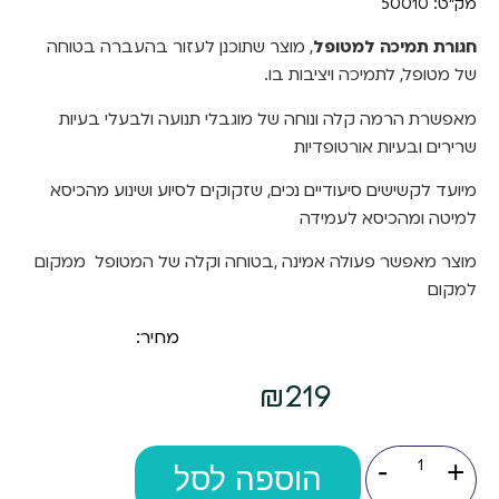
מק"ט: 50010
חגורת תמיכה למטופל
,
מוצר שתוכנן לעזור בהעברה בטוחה
של מטופל, לתמיכה ויציבות בו.
מאפשרת הרמה קלה ונוחה של מוגבלי תנועה ולבעלי בעיות
שרירים ובעיות אורטופדיות
מיועד לקשישים סיעודיים נכים, שזקוקים לסיוע ושינוע מהכיסא
למיטה ומהכיסא לעמידה
מוצר מאפשר פעולה אמינה ,בטוחה וקלה של המטופל ממקום
למקום
מחיר:
₪
219
כמות
-
+
של
הוספה לסל
חגורת