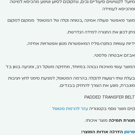
מיועד לקשישים סיעודיים נכים, שזקוקים לסיוע ושינוע מהכיסא למיטה
ומהכיסא לעמידה
מוצר מאפשר פעולה אמינה ,בטוחה וקלה של המטופל ממקום למקום
ניתן לכוון את החגורה למידה הנדרשת.
ידיות עשויות כותנה/פליז המאפשרות מגוון אפשרויות אחיזה.
אבזם אבטחה פלסטי.
המוצר עשוי מאיכות גבוהה במיוחד, מחזיקה משקל רב, ומגיעה בגוון בז'
בעלת שתי רצועות להקלה בהרמה המטופל, למניעת סימני לחץ ויציבות
מוגברת, מונע את הצורך להחזיק בבגדים.
PADDED TRANSFER BELT
קיים מוצר נוסף בקטגוריה
עזר להרמת מטופל
חגורת תמיכה
מוצר איכותי.
סרטון
הדרכה אודות המוצר: