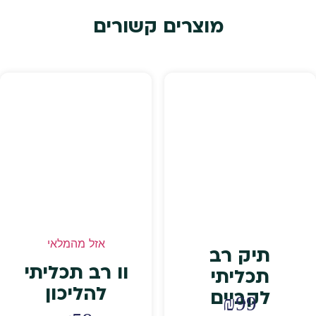
מוצרים קשורים
אזל מהמלאי
תיק רב
וו רב תכליתי
תכליתי
להליכון
לקביים
₪
99