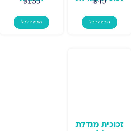
₪
139
₪
49
הוספה לסל
הוספה לסל
זכוכית מגדלת