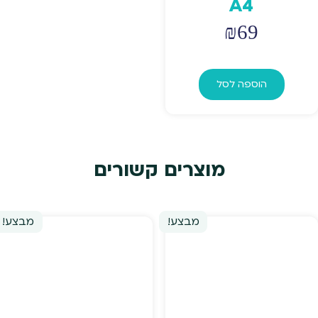
A4
₪
69
הוספה לסל
מוצרים קשורים
מבצע!
מבצע!