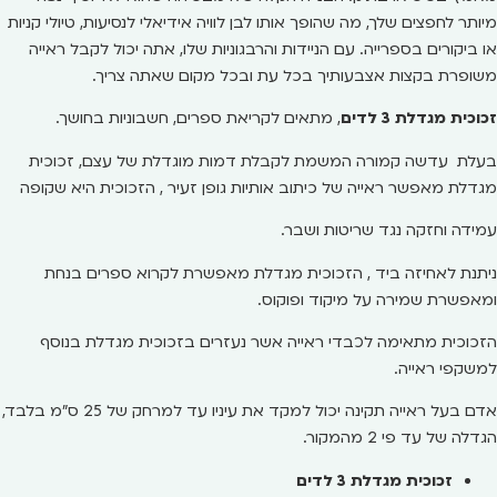
מיותר לחפצים שלך, מה שהופך אותו לבן לוויה אידיאלי לנסיעות, טיולי קניות
או ביקורים בספרייה. עם הניידות והרבגוניות שלו, אתה יכול לקבל ראייה
משופרת בקצות אצבעותיך בכל עת ובכל מקום שאתה צריך.
זכוכית מגדלת 3 לדים
, מתאים לקריאת ספרים, חשבוניות בחושך.
בעלת עדשה קמורה המשמת לקבלת דמות מוגדלת של עצם, זכוכית
מגדלת מאפשר ראייה של כיתוב אותיות גופן זעיר , הזכוכית היא שקופה
עמידה וחזקה נגד שריטות ושבר.
ניתנת לאחיזה ביד , הזכוכית מגדלת מאפשרת לקרוא ספרים בנחת
ומאפשרת שמירה על מיקוד ופוקוס.
הזכוכית מתאימה לכבדי ראייה אשר נעזרים בזכוכית מגדלת בנוסף
למשקפי ראייה.
אדם בעל ראייה תקינה יכול למקד את עיניו עד למרחק של 25 ס"מ בלבד,
הגדלה של עד פי 2 מהמקור.
זכוכית מגדלת 3 לדים