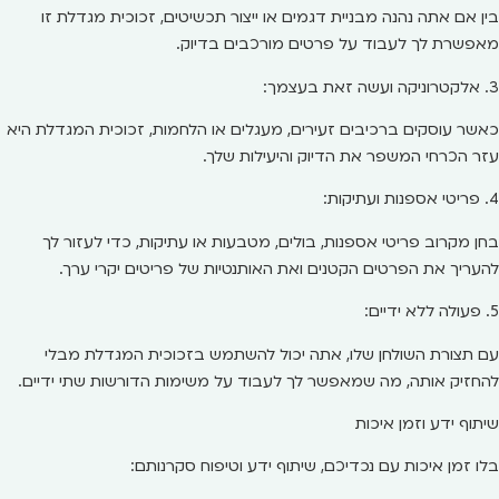
בין אם אתה נהנה מבניית דגמים או ייצור תכשיטים, זכוכית מגדלת זו
מאפשרת לך לעבוד על פרטים מורכבים בדיוק.
3. אלקטרוניקה ועשה זאת בעצמך:
כאשר עוסקים ברכיבים זעירים, מעגלים או הלחמות, זכוכית המגדלת היא
עזר הכרחי המשפר את הדיוק והיעילות שלך.
4. פריטי אספנות ועתיקות:
בחן מקרוב פריטי אספנות, בולים, מטבעות או עתיקות, כדי לעזור לך
להעריך את הפרטים הקטנים ואת האותנטיות של פריטים יקרי ערך.
5. פעולה ללא ידיים:
עם תצורת השולחן שלו, אתה יכול להשתמש בזכוכית המגדלת מבלי
להחזיק אותה, מה שמאפשר לך לעבוד על משימות הדורשות שתי ידיים.
שיתוף ידע וזמן איכות
בלו זמן איכות עם נכדיכם, שיתוף ידע וטיפוח סקרנותם: