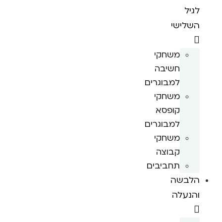
לגיל
השלישי
משחקי
חשיבה
למבוגרים
משחקי
קופסא
למבוגרים
משחקי
קבוצה
תחביבים
הלבשה
והנעלה