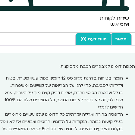
שירות לקוחות
ויחס אישי
תיאור
חוות דעת (0)
תכונות דומינו למבוגרים רכבת מקסיקנית:
חומרי בטיחות בדרגת מזון: סט 12 דומינו כפול עשוי משרף, בטוח
וידידותי לסביבה, כדי להגן על הבריאות של קשישים ומשפחות.
בגלל שבטנת הכיסוי נוהרת, אולי תדביק קצת מוך על האריח, אנא
שימו לב, זה לא קשור לאיכות המוצר, כל המוצרים שלנו הם 100%
חדשים לגמרי
הדפסה בהירה ואריזה יוקרתית: כל הדומינו שלנו עשויים מחומרים
בעלי קשיות גבוהה. הנקודות על הדומינו חרוטים וצבועים אז לא נופל
בקלות והצבעים בהירים. לדומינו של Esnlee יש את המאפיינים של