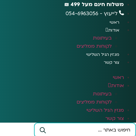
לג
משלוח חינם מעל 499 ₪
תוכן
לייעוץ - 054-6963056
ראשי
אודות
בעיתונות
לקוחות ממליצים
מגזין הגיל השלישי
צור קשר
ראשי
אודות
בעיתונות
לקוחות ממליצים
מגזין הגיל השלישי
צור קשר
Search
...