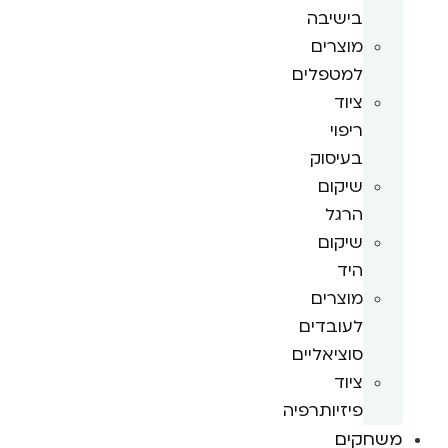
בישיבה
מוצרים
למטפלים
ציוד
ריפוי
בעיסוק
שיקום
הרגל
שיקום
היד
מוצרים
לעובדים
סוציאליים
ציוד
פיזיותרפיה
משחקים