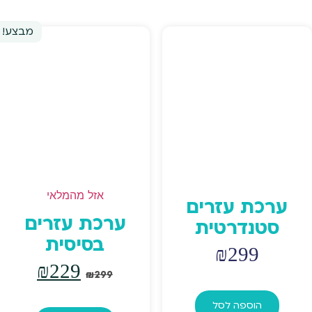
מבצע!
אזל מהמלאי
ערכת עזרים
ערכת עזרים
סטנדרטית
בסיסית
₪
299
המחיר
המחי
₪
229
₪
299
המקורי
הנוכח
הוספה לסל