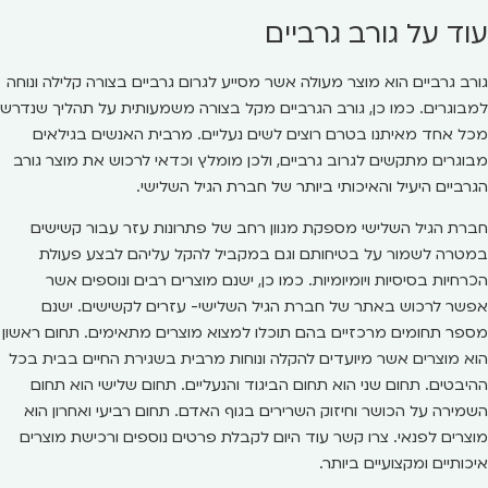
עוד על גורב גרביים
גורב גרביים הוא מוצר מעולה אשר מסייע לגרום גרביים בצורה קלילה ונוחה
למבוגרים. כמו כן, גורב הגרביים מקל בצורה משמעותית על תהליך שנדרש
מכל אחד מאיתנו בטרם רוצים לשים נעליים. מרבית האנשים בגילאים
מבוגרים מתקשים לגרוב גרביים, ולכן מומלץ וכדאי לרכוש את מוצר גורב
הגרביים היעיל והאיכותי ביותר של חברת הגיל השלישי.
חברת הגיל השלישי מספקת מגוון רחב של פתרונות עזר עבור קשישים
במטרה לשמור על בטיחותם וגם במקביל להקל עליהם לבצע פעולת
הכרחיות בסיסיות ויומיומיות. כמו כן, ישנם מוצרים רבים ונוספים אשר
אפשר לרכוש באתר של חברת הגיל השלישי- עזרים לקשישים. ישנם
מספר תחומים מרכזיים בהם תוכלו למצוא מוצרים מתאימים. תחום ראשון
הוא מוצרים אשר מיועדים להקלה ונוחות מרבית בשגירת החיים בבית בכל
ההיבטים. תחום שני הוא תחום הביגוד והנעליים. תחום שלישי הוא תחום
השמירה על הכושר וחיזוק השרירים בגוף האדם. תחום רביעי ואחרון הוא
מוצרים לפנאי. צרו קשר עוד היום לקבלת פרטים נוספים ורכישת מוצרים
איכותיים ומקצועיים ביותר.