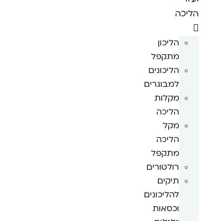
הליכה
הליכון
מתקפל
הליכונים
למבוגרים
מקלות
הליכה
מקל
הליכה
מתקפל
רולטורים
תיקים
להליכונים
וכסאות