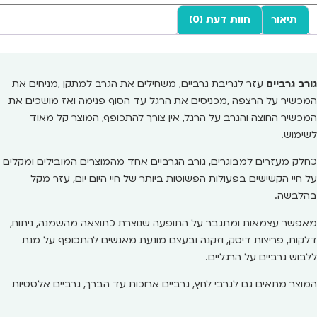
תיאור
חוות דעת (0)
גורב גרביים
עזר לגריבת גרביים, משחילים את הגרב למתקן ,מניחים את
המכשיר על הרצפה ,מכניסים את הרגל עד הסוף פנימה ואז מושכים את
המכשיר החוצה והגרב על הרגל, אין צורך להתכופף, המוצר קל מאוד
לשימוש.
כחלק מעזרים למבוגרים, גורב הגרביים אחד מהמוצרים המובילים ומקלים
על חיי הקשישים בפעולות הפשוטות ביותר של חיי היום יום, עזר מקל
בהלבשה.
מאפשר עצמאות ומתגבר על התופעה שנוצרת כתוצאה מהשמנה, ניתוח,
דלקות, פריצות דיסק, וזקנה ובעצם מונעת מאנשים להתכופף על מנת
ללבוש גרביים על הרגליים.
המוצר מתאים גם לגרבי לחץ, גרביים ארוכות עד הברך, גרביים אלסטיות