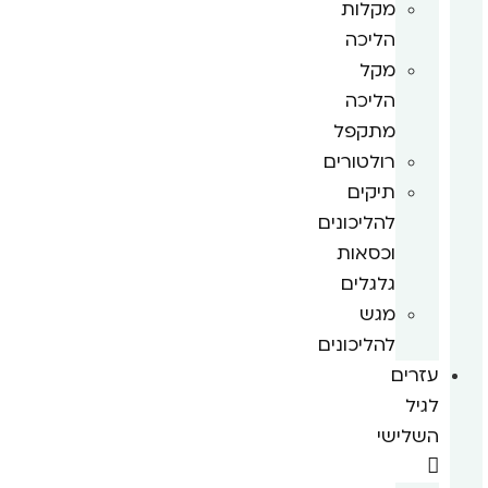
מקלות
הליכה
מקל
הליכה
מתקפל
רולטורים
תיקים
להליכונים
וכסאות
גלגלים
מגש
להליכונים
עזרים
לגיל
השלישי