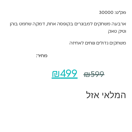
מק"ט: 30000
ארבעה משחקים למבוגרים בקופסה אחת, דמקה שחמט בוהן
וטיק טאק
משחקים גדולים ונוחים לאחיזה
מחיר:
המחיר
המחיר
₪
499
₪
599
המקורי
הנוכחי
המלאי אזל
היה:
הוא:
₪499.
₪599.