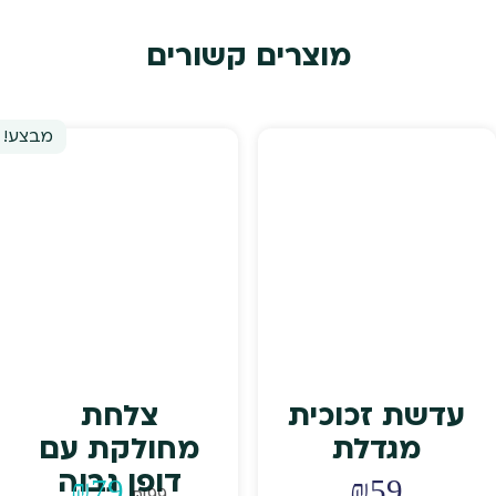
מוצרים קשורים
מבצע!
עדשת זכוכית
צלחת
מגדלת
מחולקת עם
דופן גבוה
המחיר
המחיר
₪
79
₪
59
₪
99