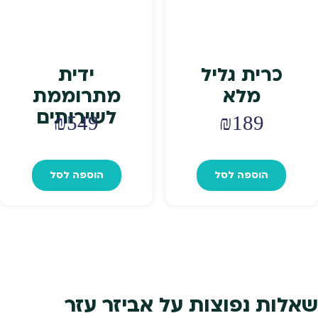
כרית גליל
ידית
מלא
מתרוממת
לשירותים
₪
549
₪
189
הוספה לסל
הוספה לסל
שאלות נפוצות על אביזר עזר