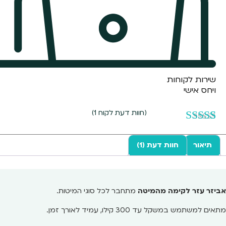
שירות לקוחות
ויחס אישי
(חוות דעת לקוח
1
)
1
מדורג
5.00
מתוך 5
תיאור
חוות דעת (1)
מבוסס על
דירוגים של
לקוחות
אביזר עזר לקימה מהמיטה
מתחבר לכל סוגי המיטות.
מתאים למשתמש במשקל עד 300 קילו, עמיד לאורך זמן.