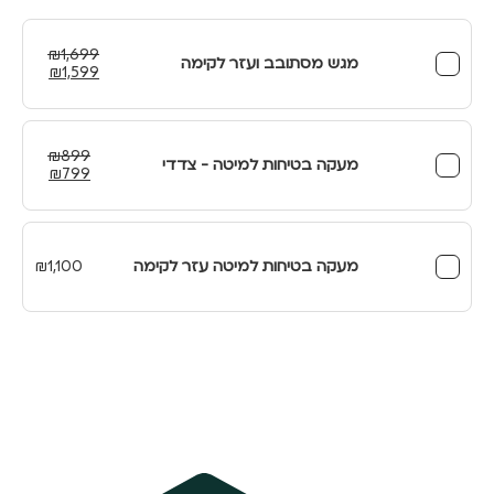
₪
1,699
מגש מסתובב ועזר לקימה
המחיר
המחיר
₪
1,599
המקורי
הנוכחי
היה:
הוא:
₪1,599.
₪1,699.
₪
899
מעקה בטיחות למיטה - צדדי
המחיר
המחיר
₪
799
המקורי
הנוכחי
היה:
הוא:
₪799.
₪899.
מעקה בטיחות למיטה עזר לקימה
1,100
₪