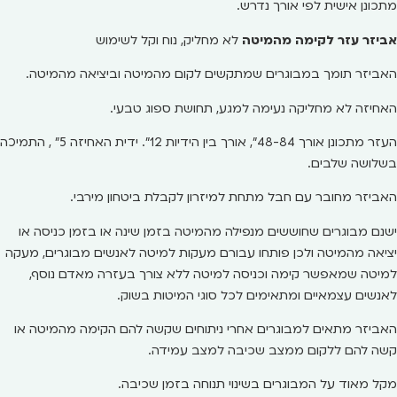
מתכונן אישית לפי אורך נדרש.
אביזר עזר לקימה מהמיטה
לא מחליק, נוח וקל לשימוש
האביזר תומך במבוגרים שמתקשים לקום מהמיטה וביציאה מהמיטה.
האחיזה לא מחליקה נעימה למגע, תחושת ספוג טבעי.
העזר מתכונן אורך 48-84", אורך בין הידיות 12". ידית האחיזה 5" , התמיכה
בשלושה שלבים.
האביזר מחובר עם חבל מתחת למיזרון לקבלת ביטחון מירבי.
ישנם מבוגרים שחוששים מנפילה מהמיטה בזמן שינה או בזמן כניסה או
יציאה מהמיטה ולכן פותחו עבורם מעקות למיטה לאנשים מבוגרים, מעקה
למיטה שמאפשר קימה וכניסה למיטה ללא צורך בעזרה מאדם נוסף,
לאנשים עצמאיים ומתאימים לכל סוגי המיטות בשוק.
האביזר מתאים למבוגרים אחרי ניתוחים שקשה להם הקימה מהמיטה או
קשה להם ללקום ממצב שכיבה למצב עמידה.
מקל מאוד על המבוגרים בשינוי תנוחה בזמן שכיבה.