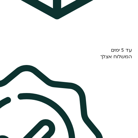
עד 5 ימים
המשלוח אצלך