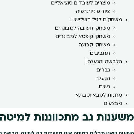
מוצרים לעובדים סוציאליים
ציוד פיזיותרפיה
משחקים לגיל השלישי
משחקי חשיבה למבוגרים
משחקי קופסא למבוגרים
משחקי קבוצה
תחביבים
הלבשה והנעלה
גברים
הנעלה
נשים
מתנות לסבא וסבתא
מבצעים
משענות גב מתכווננות למיטה:
השעות שאנו מבלים במיטה אינן מיועדות רק לשינה. קריאת ספ