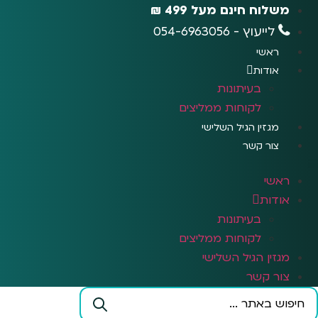
לג
משלוח חינם מעל 499 ₪
תוכן
לייעוץ - 054-6963056
ראשי
אודות
בעיתונות
לקוחות ממליצים
מגזין הגיל השלישי
צור קשר
ראשי
אודות
בעיתונות
לקוחות ממליצים
מגזין הגיל השלישי
צור קשר
Search
...