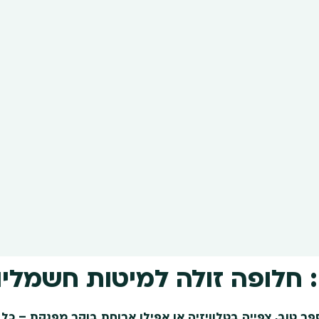
 חלופה זולה למיטות חשמליו
ר טוב, צפייה בטלוויזיה או אפילו ארוחת בוקר מפנקת – כל 