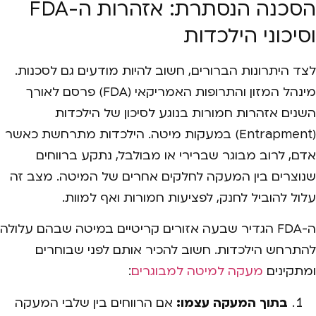
הסכנה הנסתרת: אזהרות ה-FDA
וסיכוני הילכדות
לצד היתרונות הברורים, חשוב להיות מודעים גם לסכנות.
מינהל המזון והתרופות האמריקאי (FDA) פרסם לאורך
השנים אזהרות חמורות בנוגע לסיכון של הילכדות
(Entrapment) במעקות מיטה. הילכדות מתרחשת כאשר
אדם, לרוב מבוגר שברירי או מבולבל, נתקע ברווחים
שנוצרים בין המעקה לחלקים אחרים של המיטה. מצב זה
עלול להוביל לחנק, לפציעות חמורות ואף למוות.
ה-FDA הגדיר שבעה אזורים קריטיים במיטה שבהם עלולה
להתרחש הילכדות. חשוב להכיר אותם לפני שבוחרים
ומתקינים
מעקה למיטה למבוגרים
:
בתוך המעקה עצמו:
אם הרווחים בין שלבי המעקה