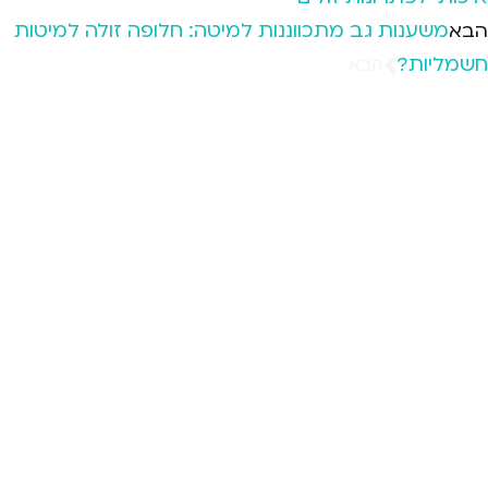
משענות גב מתכווננות למיטה: חלופה זולה למיטות
הבא
חשמליות?
הבא