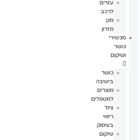
עזרים
לרכב
מגן
מזרון
מכשירי
כושר
ושיקום
כושר
בישיבה
מוצרים
למטפלים
ציוד
ריפוי
בעיסוק
שיקום