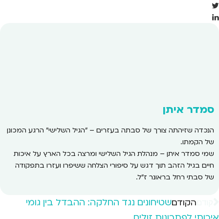
סמדר איתן
הנכדה שזיהתה צורך של סבתה בעזרים – "הגיל השלישי" הרגע המכונן
של הקמתו.
שמי סמדר איתן – מנהלת הגיל השלישי ומרצה בכל הארץ על איכות
חיים בגיל הזהב תוך דגש על סיפורי הצלחה ששיפרו ועזרו בתפקודה
של סבתי רחל בראונר ז"ל.
שטיחונים נגד החלקה: ההבדל בין גומי
הקודם
קודם
איכותי לפתרונות זולים