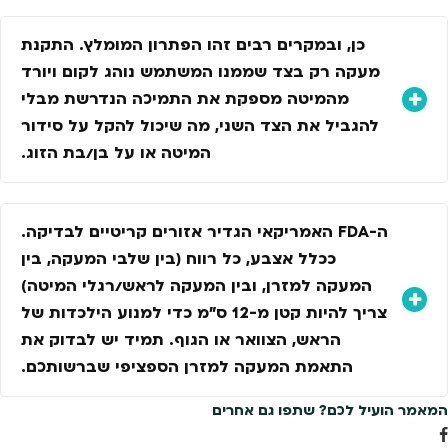
כן, ובמקרים רבים זהו הפתרון המומלץ. התקנת
מעקה רק בצד שממנו המשתמש נוהג לקום ויורד
מהמיטה מספקת את התמיכה הנדרשת מבלי
להגביל את הצד השני, מה שיכול להקל על סידור
המיטה או על בן/בת הזוג.
ה-FDA האמריקאי הגדיר אזורים קריטיים לבדיקה.
ככלל אצבע, כל רווח (בין שלבי המעקה, בין
המעקה למזרן, ובין המעקה לראש/רגלי המיטה)
צריך להיות קטן מ-12 ס"מ כדי למנוע הילכדות של
הראש, הצוואר או הגוף. תמיד יש לבדוק את
התאמת המעקה למזרן הספציפי שברשותכם.
המאמר הועיל לכם? שתפו גם אחרים