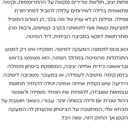
פחות יציב, חולשת שרירים מקשה על ההתרוממות, וקימה
פתאומית בלילה לשירותים עלולה להוביל לסחרחורת
ונפילה. נפילות הן לא עניין של מה בכך; הן הגורם המוביל
לפציעות קשות ואף לתמותה בקרב קשישים, ורבות מהן
מתרחשות דווקא בסביבה הביתית, ליד המיטה.
כאן נכנס לתמונה המעקה למיטה. תפקידו אינו רק למנוע
התגלגלות מהמיטה במהלך השינה. הוא משמש בראש
ובראשונה כידית אחיזה יציבה, המספקת ביטחון ותמיכה
בזמן קימה מישיבה לעמידה, או במעבר משכיבה לישיבה.
הידיעה שיש נקודת אחיזה אמינה יכולה להחזיר תחושת
עצמאות שאבדה, להפחית את הפחד מנפילה ולאפשר
ניהול שגרת יום ולילה בטוחה יותר. עבורי, כשאני חושבת על
סבתא שלי, המחשבה על הביטחון שהעניק לה המעקה
הקטן אך החזק הזה, שווה הכל.