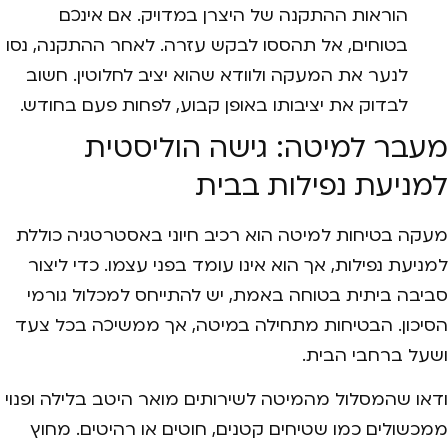
הוראות ההתקנה של היצרן במדויק. אם אינכם
בטוחים, אל תהססו לבקש עזרה. לאחר ההתקנה, נסו
לנער את המעקה ולוודא שהוא יציב לחלוטין. חשוב
לבדוק את יציבותו באופן קבוע, לפחות פעם בחודש.
מעבר למיטה: גישה הוליסטית
למניעת נפילות בבית
מעקה בטיחות למיטה הוא רכיב חיוני באסטרטגיה כוללת
למניעת נפילות, אך הוא אינו עומד בפני עצמו. כדי ליצור
סביבה ביתית בטוחה באמת, יש להתייחס למכלול גורמי
הסיכון. הבטיחות מתחילה במיטה, אך ממשיכה בכל צעד
ושעל ברחבי הבית.
ודאו שהמסלול מהמיטה לשירותים מואר היטב בלילה ופנוי
ממכשולים כמו שטיחים קטנים, חוטים או רהיטים. מחוץ