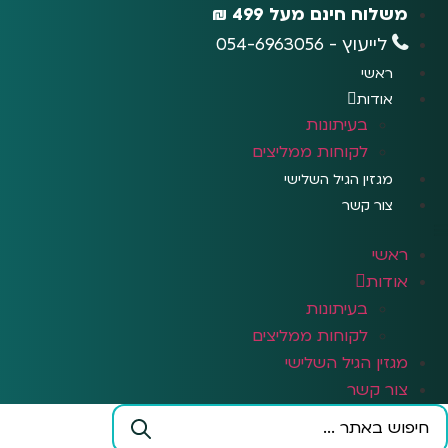
לג
משלוח חינם מעל 499 ₪
תוכן
לייעוץ - 054-6963056
ראשי
אודות
בעיתונות
לקוחות ממליצים
מגזין הגיל השלישי
צור קשר
ראשי
אודות
בעיתונות
לקוחות ממליצים
מגזין הגיל השלישי
צור קשר
Search
...