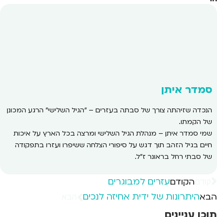
סמדר איתן
הנכדה שזיהתה צורך של סבתה בעזרים – "הגיל השלישי" הרגע המכונן
של הקמתו.
שמי סמדר איתן – מנהלת הגיל השלישי ומרצה בכל הארץ על איכות
חיים בגיל הזהב תוך דגש על סיפורי הצלחה ששיפרו ועזרו בתפקודה
של סבתי רחל בראונר ז"ל.
עזרים למבוגרים
הקודם
קודם
היתרונות של ידית אחיזה לנכים
הבא
הבא
תוכן עניינים