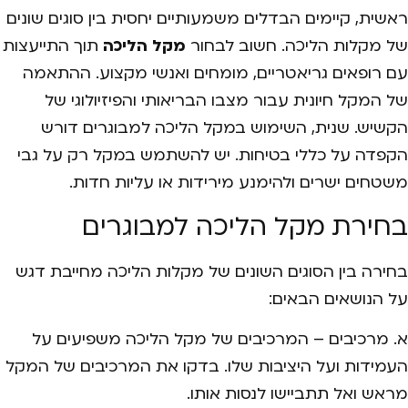
ראשית, קיימים הבדלים משמעותיים יחסית בין סוגים שונים
של מקלות הליכה. חשוב לבחור
מקל הליכה
תוך התייעצות
עם רופאים גריאטריים, מומחים ואנשי מקצוע. ההתאמה
של המקל חיונית עבור מצבו הבריאותי והפיזיולוגי של
הקשיש. שנית, השימוש במקל הליכה למבוגרים דורש
הקפדה על כללי בטיחות. יש להשתמש במקל רק על גבי
משטחים ישרים ולהימנע מירידות או עליות חדות.
בחירת מקל הליכה למבוגרים
בחירה בין הסוגים השונים של מקלות הליכה מחייבת דגש
על הנושאים הבאים:
א. מרכיבים – המרכיבים של מקל הליכה משפיעים על
העמידות ועל היציבות שלו. בדקו את המרכיבים של המקל
מראש ואל תתביישו לנסות אותו.