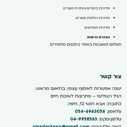
מדיניות ביטולים והחזרת מוצרים
מדיניות החלפת מוצרים
מדיניות תשלומים
הצהרת נגישות
תשלום מאובטח באתר בתקנים מחמירים
צור קשר
ישנה אפשרות לאיסוף עצמי, בתיאום מראש.
הגיל השלישי – פתרונות לאיכות חיים
כתובת: אבא חושי 12, חיפה
פלאפון:
054-6963056
טלפון/פקס:
04-9958563
דואר אלקטרוני:
smadar3age@gmail.com