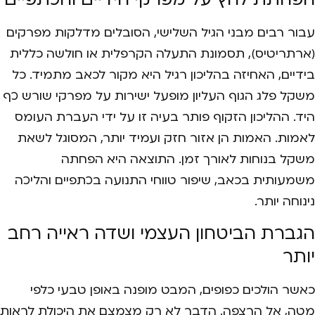
עבור רבים מבני הגיל השלישי, הסובלים מדלקות מפרקים
(ארתריטיס), תסמונת התעלה הקרפלית או חולשה כללית
בידיים, האחיזה בהליכון רגיל היא מקור לכאב מתמיד. כל
משקל פלג הגוף העליון מופעל ישירות על מפרקי שורש כף
היד. ההליכון הזקוף פותר בעיה זו על ידי העברת העומס
לאמות. האמות הן אזור חזק ועמיד יותר, המסוגל לשאת
משקל בנוחות לאורך זמן. התוצאה היא הפחתה
משמעותית בכאב, שיפור טווחי התנועה בכתפיים והליכה
נינוחה יותר.
הגברת הביטחון העצמי ושדה ראייה רחב
יותר
כאשר הולכים כפופים, המבט מופנה באופן טבעי כלפי
מטה, אל הרצפה. הדבר לא רק מצמצם את היכולת לראות