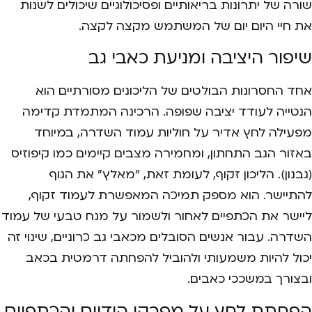
שורה של יתרונות בריאותיים ופסיכולוגיים שיכולים לשנות
את חיי היום יום של המשתמש מקצה לקצה.
שיפור היציבה ומניעת כאבי גב
אחד החסרונות הבולטים של הליכונים מסורתיים הוא
הנטייה לעודד יציבה שפופה. הרכינה המתמדת קדימה
מפעילה לחץ אדיר על חוליות עמוד השדרה, במיוחד
באזור הגב התחתון, ומחמירה מצבים קיימים כמו קיפוזיס
(גבנון). הליכון זקוף, לעומת זאת, "מאלץ" את הגוף
להתיישר. הוא מספק תמיכה המאפשרת לעמוד זקוף,
ליישר את הכתפיים לאחור ולשמור על מנח טבעי של עמוד
השדרה. עבור אנשים הסובלים מכאבי גב כרוניים, שינוי זה
יכול להיות משמעותי ולהוביל להפחתה דרמטית בכאב
ובצורך במשככי כאבים.
הפחתת לחץ על מפרקי הידיים והכתפיים