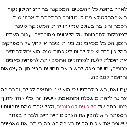
לאחר בחינת כל ההיבטים, המסקנה ברורה: הליכון זקוף
הוא בהחלט לא גימיק. מדובר בהתפתחות ארגונומית
חכמה וחשובה בעולם עזרי הניידות, המעניקה מענה
למגבלות ולחסרונות של הליכונים מסורתיים. עבור האדם
הנכון, הסובל מכאבי גב, בעיות יציבה או לחץ על המפרקים,
ההליכון הזקוף יכול להיות לא פחות מנס. הוא יכול להחזיר
את היכולת ללכת למרחקים ארוכים יותר, להפחית כאבים
כרוניים, וחשוב מכל, להשיב את תחושת הביטחון, העצמאות
והחיבור לסביבה.
עם זאת, חשוב להדגיש כי הוא אינו מתאים לכולם, והבחירה
צריכה להיות מושכלת ומותאמת אישית. זהו כלי אחד מתוך
מגוון רחב של
הליכונים למבוגרים
, ולכל אחד מהם יתרונותיו.
המפתח הוא להבין את הצרכים הייחודיים ולבחור בפתרון
שישפר את איכות החיים בצורה הטובה ביותר. אנו מאמינים