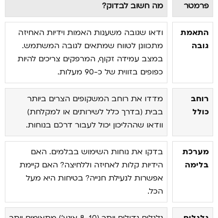
פרמטר
מה חשוב לבדוק?
התאמת
ודאו שגובה משענות האמות וידיות האחיזה
גובה
מתכוונן לטווח שמתאים לגובה המשתמש.
במצב עמידה זקוף, המרפקים צריכים להיות
כפופים בזווית של כ-90 מעלות.
רוחב
מדדו את רוחב המשקופים הצרים ביותר
כולל
בבית (בדרך כלל לשירותים או למקלחת)
וודאו שההליכון יכול לעבור דרכם בנוחות.
מערכת
בדקו את נוחות השימוש בבלמים. האם
בלימה
הידיות קלות לאחיזה וללחיצה? האם קיימת
אפשרות לנעילת חנייה? בטיחות היא מעל
הכל.
גלגלים
גלגלים גדולים יותר (8-10 אינץ') מתאימים יותר