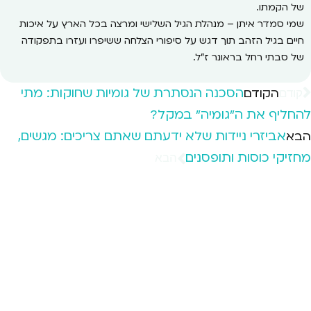
של הקמתו.
שמי סמדר איתן – מנהלת הגיל השלישי ומרצה בכל הארץ על איכות
חיים בגיל הזהב תוך דגש על סיפורי הצלחה ששיפרו ועזרו בתפקודה
של סבתי רחל בראונר ז"ל.
הסכנה הנסתרת של גומיות שחוקות: מתי
הקודם
קודם
להחליף את ה"גומיה" במקל?
אביזרי ניידות שלא ידעתם שאתם צריכים: מגשים,
הבא
מחזיקי כוסות ותופסנים
הבא