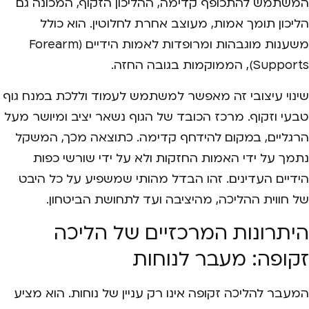
המשתמש להתכופף קדימה, ההליכון הזקוף, המכונה גם
הליכון תומך אמות, מעוצב אחרת לחלוטין. הוא כולל
משענות מוגבהות ומרופדות לאמות הידיים (Forearm
Supports), הממוקמות בגובה החזה.
שינוי עיצובי זה מאפשר למשתמש לעמוד וללכת במנח גוף
טבעי וזקוף. מרכז הכובד של הגוף נשאר יציב ומיושר מעל
הרגליים, במקום להידחף קדימה. כתוצאה מכך, המשקל
נתמך על ידי האמות החזקות ולא על ידי שורשי כפות
הידיים העדינים. זהו הבדל מהותי שמשפיע על כל היבט
של חווית ההליכה, מהיציבה ועד לתחושת הביטחון.
היתרונות המרכזיים של הליכה
זקופה: מעבר לנוחות
המעבר להליכה זקופה אינו רק עניין של נוחות. הוא מציע