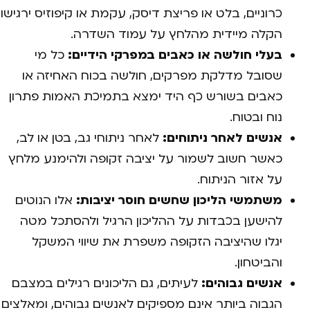
כרוניים, בלט או פריצת דיסק, עקמת או קיפוזיס ירגישו
הקלה מיידית מהלחץ על עמוד השדרה.
בעלי חולשה או כאבים במפרקי הידיים:
כל מי
שסובל מדלקת מפרקים, חולשה בכוח האחיזה או
כאבים בשורש כף היד ימצא בתמיכת האמות פתרון
נוח ובטוח.
אנשים לאחר ניתוחים:
לאחר ניתוחי גב, בטן או לב,
כאשר חשוב לשמור על יציבה זקופה ולהימנע מלחץ
על אזור הניתוח.
משתמשי הליכון שחשים חוסר יציבות:
אלו הנוטים
להישען בכבדות על ההליכון הרגיל ולהסתכל מטה
יגלו שהיציבה הזקופה משפרת את שיווי המשקל
והביטחון.
אנשים גבוהים:
לעיתים, גם הליכונים רגילים במצבם
הגבוה ביותר אינם מספיקים לאנשים גבוהים, ומאלצים