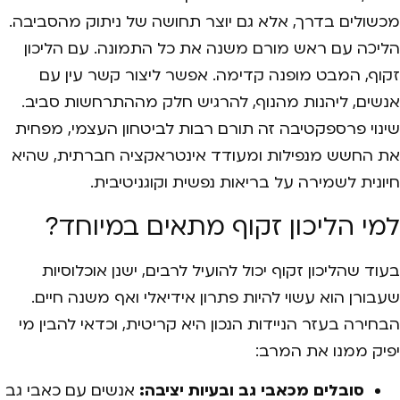
מכשולים בדרך, אלא גם יוצר תחושה של ניתוק מהסביבה.
הליכה עם ראש מורם משנה את כל התמונה. עם הליכון
זקוף, המבט מופנה קדימה. אפשר ליצור קשר עין עם
אנשים, ליהנות מהנוף, להרגיש חלק מההתרחשות סביב.
שינוי פרספקטיבה זה תורם רבות לביטחון העצמי, מפחית
את החשש מנפילות ומעודד אינטראקציה חברתית, שהיא
חיונית לשמירה על בריאות נפשית וקוגניטיבית.
למי הליכון זקוף מתאים במיוחד?
בעוד שהליכון זקוף יכול להועיל לרבים, ישנן אוכלוסיות
שעבורן הוא עשוי להיות פתרון אידיאלי ואף משנה חיים.
הבחירה בעזר הניידות הנכון היא קריטית, וכדאי להבין מי
יפיק ממנו את המרב:
סובלים מכאבי גב ובעיות יציבה:
אנשים עם כאבי גב