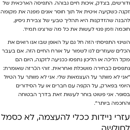
ודורשים, בצדק, איכות חיים גבוהה. התפיסה הארכאית של
זקנה כשקיעה איטית אל תוך חוסר אונים מפנה את מקומה
להבנה שהזדקנות היא תהליך טבעי של צבירת ניסיון,
חוכמה וזמן פנוי לעשות את כל מה שרצינו תמיד.
השינוי התפיסתי הזה חל גם על האופן שבו אנו רואים את
הכלים שעוזרים לנו לשמור על אורח החיים הזה. אם בעבר
מקל הליכה או הליכון נתפסו ככניעה לזקנה, היום הם
נתפסים כבחירה מושכלת ואחראית. זוהי הכרזה שאומרת:
"אני לא מוותר על העצמאות שלי. אני לא מוותר על הטיול
היומי בפארק, על הקפה עם חברים או על הסידורים
בסופר. אני פשוט בוחר לעשות זאת בדרך הבטוחה
והחכמה ביותר".
עזרי ניידות ככלי להעצמה, לא כסמל
לחולשה