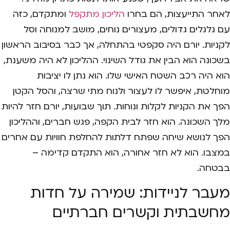
לאחר התייעצות, הם בחרו
הליכון מתקפל
ומתקדם, כזה
עם גלגלים גדולים, מעצורים נוחים, מושב למנוחה וסל
לקניות. יורם היה סקפטי בהתחלה, אך כבר בסיבוב הראשון
בשכונה הוא הבין את גודל השינוי. ההליכון לא היה משענת,
הוא היה רכב השטח האישי שלו. הוא נתן לו יציבות
מוחלטת, איפשר לו לעצור ולנוח מתי שרצה, והסל הקטן
הפך את הקניות לקלות ונוחות. תוך שבועות, יורם חזר להיות
מלך השכונה. הוא חזר לבית הקפה, פגש חברים, וההליכון
הפך לנושא שיחה שפתח דלתות להחלפת חוויות עם אחרים
במצבו. הוא לא חזר אחורה, הוא התקדם קדימה –
בבטחה.
מעבר לניידות: שמירה על חדות
מחשבתית וקשרים חברתיים