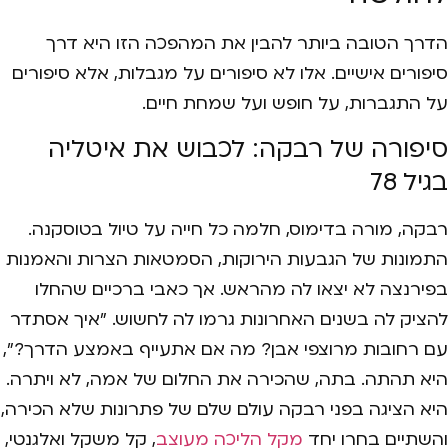
הדרך הטובה ביותר להבין את המהפכה הזו היא דרך
סיפורים אישיים. אלו לא סיפורים על מגבלות, אלא סיפורים
על התגברות, על חופש ועל שמחת חיים.
סיפורה של רבקה: לכבוש את איטליה
בגיל 78
רבקה, מורה בדימוס, חלמה כל חייה על טיול בטוסקנה.
התמונות של הגבעות הירוקות, הסמטאות הצרות והאמנות
בפירנצה לא יצאו לה מהראש. אך כאבי ברכיים שהחלו
להציק לה בשנים האחרונות גרמו לה לחשוש. "איך אסתדר
עם רחובות מרוצפי אבן? מה אם אתעייף באמצע הדרך?",
היא תהתה. בתה, שהכירה את החלום של אמה, לא ויתרה.
היא הציגה בפני רבקה עולם שלם של פתרונות שלא הכירה,
והשתיים בחרו יחד
מקל הליכה מעוצב
, קל משקל ואלגנטי,