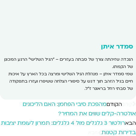
סמדר איתן
הנכדה שזיהתה צורך של סבתה בעזרים – "הגיל השלישי" הרגע המכונן
של הקמתו.
שמי סמדר איתן – מנהלת הגיל השלישי ומרצה בכל הארץ על איכות
חיים בגיל הזהב תוך דגש על סיפורי הצלחה ששיפרו ועזרו בתפקודה
של סבתי רחל בראונר ז"ל.
מהפכת סיבי הפחמן: האם הליכונים
הקודם
קודם
אולטרה-קלים שווים את המחיר?
רולטור 3 גלגלים מול 4 גלגלים: תמרון לעומת יציבות
הבא
בדירות קטנות
הבא