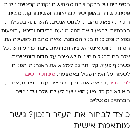
הסיפורים של רבקה ויורם ממחישים נקודה קריטית: ניידות
פיזית קשורה באופן ישיר לבריאות הנפשית והקוגניטיבית.
היכולת לצאת מהבית, לפגוש אנשים, להשתתף בפעילויות
חברתיות ולהפעיל את הגוף מונעת בדידות ודיכאון, תופעות
נפוצות ומסוכנות בגיל המבוגר. יציאה מהבית מפעילה את
המוח – ניווט, אינטראקציה חברתית, עיבוד מידע חושי. כל
אלה הם תרגילים חיוניים לשמירה על חדות קוגניטיבית.
כשהגוף פעיל, קל יותר גם למצוא את האנרגיה והפניות
לשמור על המוח פעיל באמצעות
משחקי חשיבה
למבוגרים
, קריאה או פתרון תשבצים. עזר הניידות, אם כן,
הוא לא רק כלי פיזי; הוא שער לעולם שלם של גירויים
חברתיים ומנטליים.
כיצד לבחור את העזר הנכון? גישה
מותאמת אישית