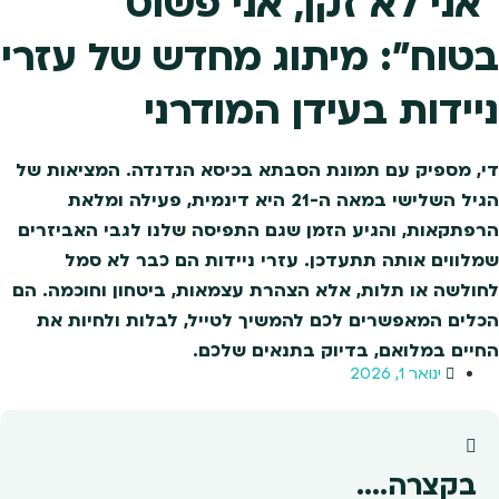
"אני לא זקן, אני פשוט
בטוח": מיתוג מחדש של עזרי
ניידות בעידן המודרני
די, מספיק עם תמונת הסבתא בכיסא הנדנדה. המציאות של
הגיל השלישי במאה ה-21 היא דינמית, פעילה ומלאת
הרפתקאות, והגיע הזמן שגם התפיסה שלנו לגבי האביזרים
שמלווים אותה תתעדכן. עזרי ניידות הם כבר לא סמל
לחולשה או תלות, אלא הצהרת עצמאות, ביטחון וחוכמה. הם
הכלים המאפשרים לכם להמשיך לטייל, לבלות ולחיות את
החיים במלואם, בדיוק בתנאים שלכם.
ינואר 1, 2026
בקצרה....