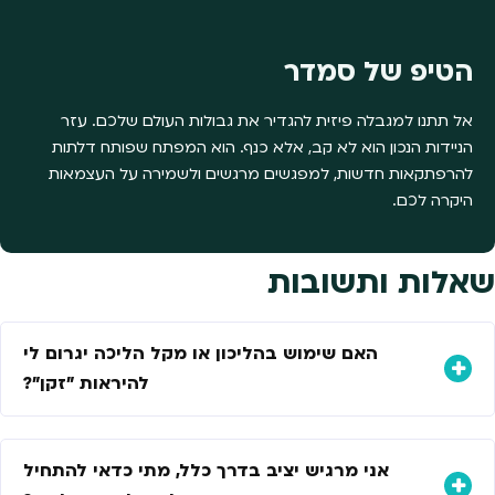
הטיפ של סמדר
אל תתנו למגבלה פיזית להגדיר את גבולות העולם שלכם. עזר
הניידות הנכון הוא לא קב, אלא כנף. הוא המפתח שפותח דלתות
להרפתקאות חדשות, למפגשים מרגשים ולשמירה על העצמאות
היקרה לכם.
שאלות ותשובות
האם שימוש בהליכון או מקל הליכה יגרום לי
להיראות "זקן"?
אני מרגיש יציב בדרך כלל, מתי כדאי להתחיל