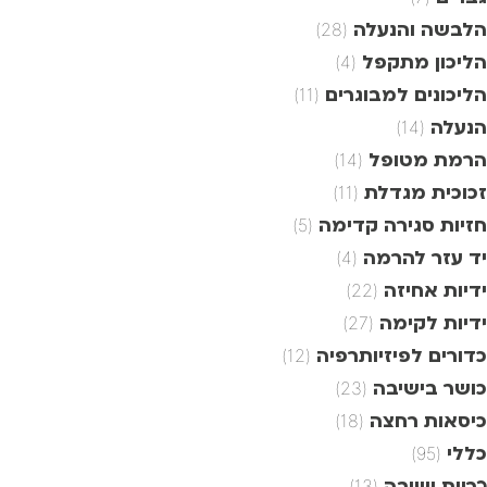
הלבשה והנעלה
(28)
הליכון מתקפל
(4)
הליכונים למבוגרים
(11)
הנעלה
(14)
הרמת מטופל
(14)
זכוכית מגדלת
(11)
חזיות סגירה קדימה
(5)
יד עזר להרמה
(4)
ידיות אחיזה
(22)
ידיות לקימה
(27)
כדורים לפיזיותרפיה
(12)
כושר בישיבה
(23)
כיסאות רחצה
(18)
כללי
(95)
כריות ישיבה
(13)