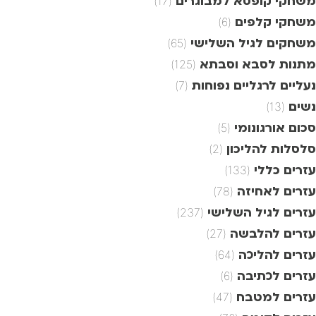
משחקי קופסא למבוגרים
(17)
משחקי קלפים
(6)
משחקים לגיל השלישי
(65)
מתנות לסבא וסבתא
(125)
נעליים לרגליים נפוחות
(7)
נשים
(13)
סכום אורגונומי
(5)
סלסלות להליכון
(2)
עזרים כללי
(133)
עזרים לאחיזה
(78)
עזרים לגיל השלישי
(237)
עזרים להלבשה
(27)
עזרים להליכה
(64)
עזרים לכתיבה
(6)
עזרים למטבח
(47)