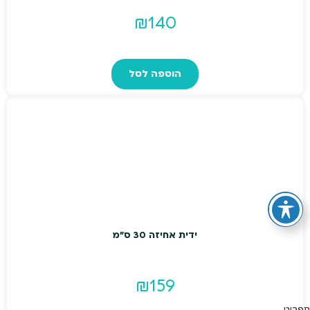
₪
140
הוספה לסל
ידית אחיזה 30 ס"מ
₪
159