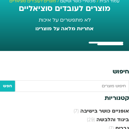
עמוד הבית
/
מכשירי כושר ושיקום
/ מוצרים לעובדים סוציאליים
מוצרים לעובדים סוציאליים
לא מתפשרים על איכות
אחריות מלאה על מוצרינו
חיפוש
Searc
חפש
tex
קטגוריות
אופניים כושר בישיבה
(7)
ביגוד והלבשה
(29)
גברים
(7)