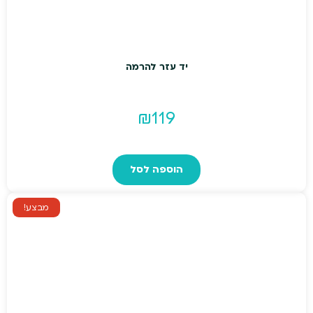
יד עזר להרמה
₪
119
הוספה לסל
מבצע!