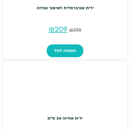
ידית אוניברסלית לשיפור אחיזה
המחיר
המחיר
₪
209
₪
259
המקורי
הנוכחי
הוספה לסל
היה:
הוא:
₪209.
₪259.
ידית אחיזה 24 ס"מ