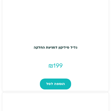
גליל סיליקון למניעת החלקה
₪
199
הוספה לסל