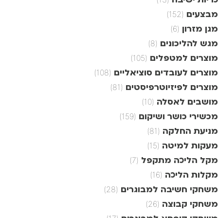
מבצעים
(152)
מגן מזרון
(6)
מגש להליכונים
(8)
מוצרים למטפלים
(105)
מוצרים לעובדים סוציאליים
(108)
מוצרים לפיזיוטרפיסטים
(81)
מושבים לאסלה
(10)
מכשירי כושר ושיקום
(159)
מניעת החלקה
(81)
מעקות למיטה
(15)
מקל הליכה מתקפל
(7)
מקלות הליכה
(16)
משחקי חשיבה למבוגרים
(28)
משחקי קבוצה
(26)