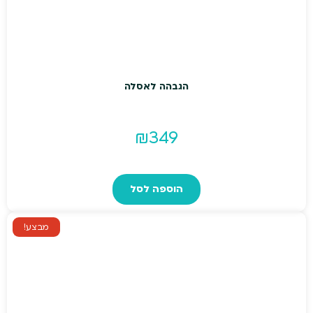
הגבהה לאסלה
₪
349
הוספה לסל
מבצע!