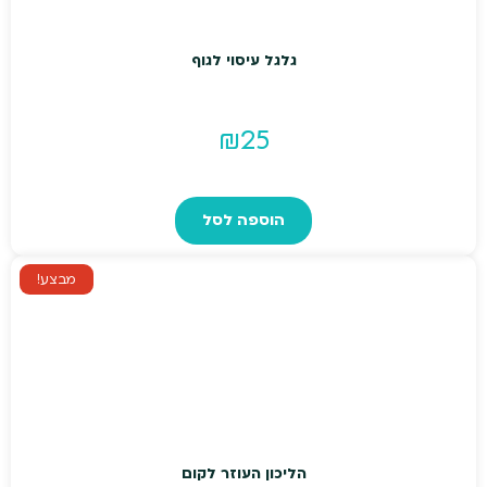
גלגל עיסוי לגוף
₪
25
הוספה לסל
מבצע!
הליכון העוזר לקום