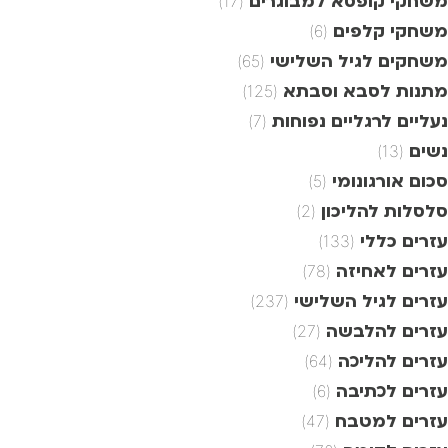
משחקי קופסא למבוגרים
(17)
משחקי קלפים
(6)
משחקים לגיל השלישי
(65)
מתנות לסבא וסבתא
(125)
נעליים לרגליים נפוחות
(7)
נשים
(13)
סכום אורגונומי
(5)
סלסלות להליכון
(2)
עזרים כללי
(133)
עזרים לאחיזה
(78)
עזרים לגיל השלישי
(237)
עזרים להלבשה
(27)
עזרים להליכה
(64)
עזרים לכתיבה
(6)
עזרים למטבח
(47)