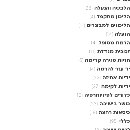
הלבשה והנעלה
(28)
הליכון מתקפל
(4)
הליכונים למבוגרים
(11)
הנעלה
(14)
הרמת מטופל
(14)
זכוכית מגדלת
(11)
חזיות סגירה קדימה
(5)
יד עזר להרמה
(4)
ידיות אחיזה
(22)
ידיות לקימה
(27)
כדורים לפיזיותרפיה
(12)
כושר בישיבה
(23)
כיסאות רחצה
(18)
כללי
(95)
כריות ישיבה
(13)