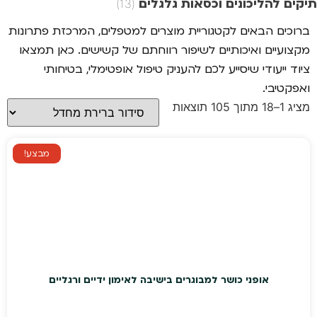
תיקים להליכונים וכסאות גלגלים
(13)
ברוכים הבאים לקטגוריית מוצרים למטפלים, המרכזת פתרונות
מקצועיים ואיכותיים לשיפור רווחתם של קשישים. כאן תמצאו
ציוד ייעודי שיסייע לכם להעניק טיפול אופטימלי, בטיחותי
ואפקטיבי.
מציג 1–18 מתוך 105 תוצאות
מבצע!
אופני כושר למבוגרים בישיבה לאימון ידיים ורגליים