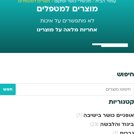
עמוד הבית
/
מכשירי כושר ושיקום
/ מוצרים למטפלים
מוצרים למטפלים
לא מתפשרים על איכות
אחריות מלאה על מוצרינו
חיפוש
Searc
חפש
tex
קטגוריות
אופניים כושר בישיבה
(7)
ביגוד והלבשה
(29)
גברים
(7)